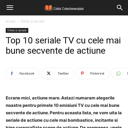
Acasă
Filme si seriale
Filme si seriale
Top 10 seriale TV cu cele mai
bune secvente de actiune
Facebook
Twitter
Pinterest
Ecrane mici, actiune mare. Astazi numaram alegerile
noastre pentru primele 10 emisiuni TV cu cele mai bune
secvente de actiune. Pentru aceasta lista, ne vom uita la
seriale de actiune cu cele mai bombastice, incitante si
bine coregrafiate scene de actiune. De asemenea, unele