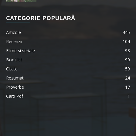
CATEGORIE POPULARĂ
Articole
445
Recenzii
104
Filme si seriale
93
Booklist
90
Citate
59
Rezumat
24
Proverbe
17
Carti Pdf
1