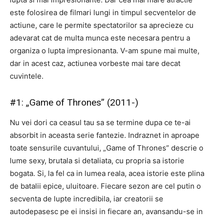
este folosirea de filmari lungi in timpul secventelor de
actiune, care le permite spectatorilor sa aprecieze cu
adevarat cat de multa munca este necesara pentru a
organiza o lupta impresionanta. V-am spune mai multe,
dar in acest caz, actiunea vorbeste mai tare decat
cuvintele.
#1: „Game of Thrones” (2011-)
Nu vei dori ca ceasul tau sa se termine dupa ce te-ai
absorbit in aceasta serie fantezie. Indraznet in aproape
toate sensurile cuvantului, „Game of Thrones” descrie o
lume sexy, brutala si detaliata, cu propria sa istorie
bogata. Si, la fel ca in lumea reala, acea istorie este plina
de batalii epice, uluitoare. Fiecare sezon are cel putin o
secventa de lupte incredibila, iar creatorii se
autodepasesc pe ei insisi in fiecare an, avansandu-se in