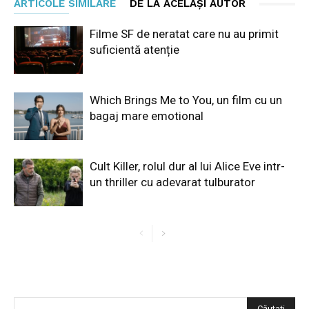
ARTICOLE SIMILARE
DE LA ACELAȘI AUTOR
Filme SF de neratat care nu au primit
suficientă atenție
Which Brings Me to You, un film cu un
bagaj mare emotional
Cult Killer, rolul dur al lui Alice Eve intr-
un thriller cu adevarat tulburator