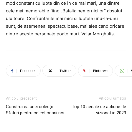
mod constant cu lupte din ce in ce mai mari, una dintre
cele mai memorabile fiind „Batalia nemernicilor” absolut
uluitoare. Confruntarile mai mici si luptele unu-la-unu
sunt, de asemenea, spectaculoase, mai ales cand oricare
dintre aceste personaje poate muri. Valar Morghulis.
Facebook
Twitter
Pinterest
Articolul precedent
Articolul următor
Construirea unei colecții:
Top 10 seriale de actiune de
Sfaturi pentru colecționarii noi
vizionat in 2023