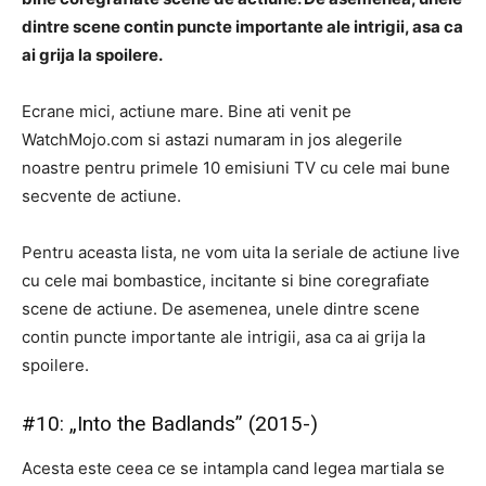
dintre scene contin puncte importante ale intrigii, asa ca
ai grija la spoilere.
Ecrane mici, actiune mare. Bine ati venit pe
WatchMojo.com si astazi numaram in jos alegerile
noastre pentru primele 10 emisiuni TV cu cele mai bune
secvente de actiune.
Pentru aceasta lista, ne vom uita la seriale de actiune live
cu cele mai bombastice, incitante si bine coregrafiate
scene de actiune. De asemenea, unele dintre scene
contin puncte importante ale intrigii, asa ca ai grija la
spoilere.
#10: „Into the Badlands” (2015-)
Acesta este ceea ce se intampla cand legea martiala se