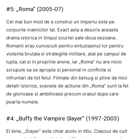
#5: „Roma” (2005-07)
Cel mai bun mod de a construi un imperiu este pe
corpurile inamicilor tai. Exact asta a descris aceasta
drama istorica in timpul scurtei sale doua sezoane.
Romanii erau cunoscuti pentru entuziasmul lor pentru
violenta brutala si strategiile militare, atat pe campul de
lupta, cat si in propriile arene, iar „Roma” nu are nicio
scrupule sa se apropie si personal in conflicte si
infruntari de tot felul. Filmate din belsug si pline de mici
detalii istorice, scenele de actiune din „Roma” sunt la fel
de glorioase si ambitioase precum orasul dupa care
poarta numele.
#4: „Buffy the Vampire Slayer” (1997-2003)
Ei bine, „Slayer” este chiar acolo in titlu. Clasicul de cult