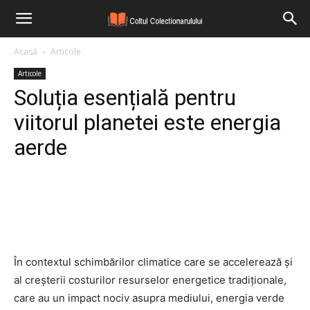
Acasă
Articole
Articole
Soluția esențială pentru
viitorul planetei este energia
aerde
Facebook
Twitter
Pinterest
În contextul schimbărilor climatice care se accelerează și
al creșterii costurilor resurselor energetice tradiționale,
care au un impact nociv asupra mediului, energia verde