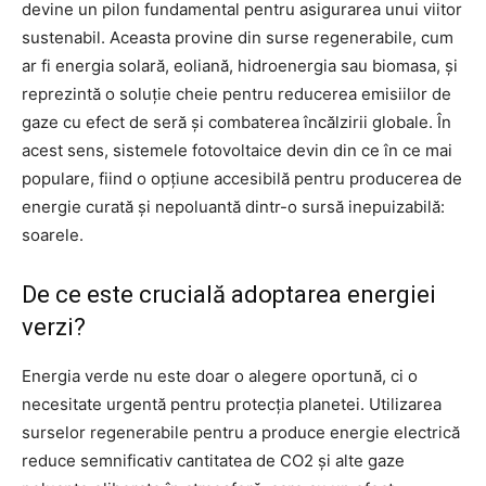
devine un pilon fundamental pentru asigurarea unui viitor
sustenabil. Aceasta provine din surse regenerabile, cum
ar fi energia solară, eoliană, hidroenergia sau biomasa, și
reprezintă o soluție cheie pentru reducerea emisiilor de
gaze cu efect de seră și combaterea încălzirii globale. În
acest sens, sistemele fotovoltaice devin din ce în ce mai
populare, fiind o opțiune accesibilă pentru producerea de
energie curată și nepoluantă dintr-o sursă inepuizabilă:
soarele.
De ce este crucială adoptarea energiei
verzi?
Energia verde nu este doar o alegere oportună, ci o
necesitate urgentă pentru protecția planetei. Utilizarea
surselor regenerabile pentru a produce energie electrică
reduce semnificativ cantitatea de CO2 și alte gaze