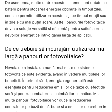
De asemenea, multe dintre aceste sisteme sunt dotate cu
baterii pentru stocarea energiei obținute în timpul zilei,
ceea ce permite utilizarea acesteia și pe timpul nopții sau
în zilele cu mai puțin soare. Astfel, panourile fotovoltaice
devin o soluție versatilă și eficientă pentru satisfacerea
nevoilor energetice într-o gamă largă de aplicații.
De ce trebuie să încurajăm utilizarea mai
largă a panourilor fotovoltaice?
Nevoia de a instala un număr mai mare de sisteme
fotovoltaice este evidentă, având în vedere multiplele lor
beneficii. În primul rând, energia regenerabilă este
esențială pentru reducerea emisiilor de gaze cu efect de
seră și pentru combaterea schimbărilor climatice. Mai
multe panouri fotovoltaice vor duce la reducerea
centralelor pe bază de cărbune și a emisiilor de carbon în