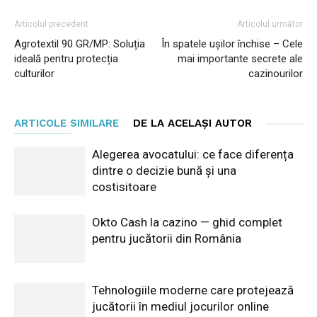
Articolul precedent
Articolul următor
Agrotextil 90 GR/MP: Soluția
În spatele ușilor închise – Cele
ideală pentru protecția
mai importante secrete ale
culturilor
cazinourilor
ARTICOLE SIMILARE
DE LA ACELAȘI AUTOR
Alegerea avocatului: ce face diferența
dintre o decizie bună și una
costisitoare
Okto Cash la cazino — ghid complet
pentru jucătorii din România
Tehnologiile moderne care protejează
jucătorii în mediul jocurilor online