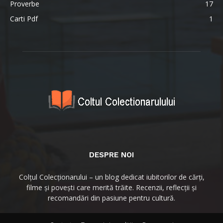
Proverbe
17
Carti Pdf
1
DESPRE NOI
Colțul Colecționarului – un blog dedicat iubitorilor de cărți,
filme și povești care merită trăite. Recenzii, reflecții și
recomandări din pasiune pentru cultură.