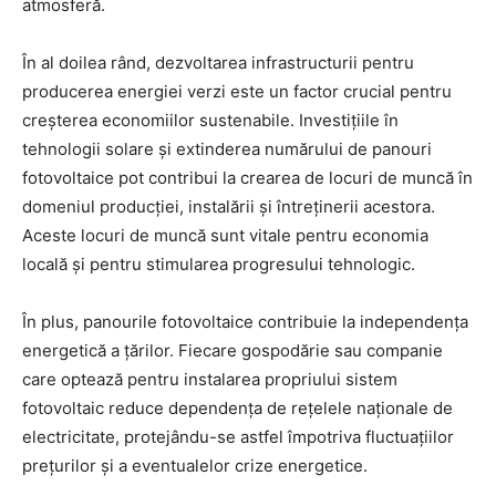
atmosferă.
În al doilea rând, dezvoltarea infrastructurii pentru
producerea energiei verzi este un factor crucial pentru
creșterea economiilor sustenabile. Investițiile în
tehnologii solare și extinderea numărului de panouri
fotovoltaice pot contribui la crearea de locuri de muncă în
domeniul producției, instalării și întreținerii acestora.
Aceste locuri de muncă sunt vitale pentru economia
locală și pentru stimularea progresului tehnologic.
În plus, panourile fotovoltaice contribuie la independența
energetică a țărilor. Fiecare gospodărie sau companie
care optează pentru instalarea propriului sistem
fotovoltaic reduce dependența de rețelele naționale de
electricitate, protejându-se astfel împotriva fluctuațiilor
prețurilor și a eventualelor crize energetice.