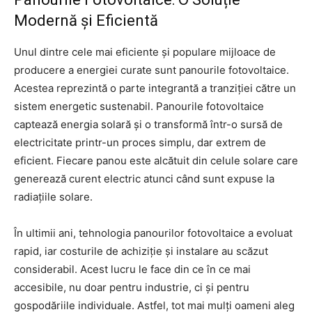
Modernă și Eficientă
Unul dintre cele mai eficiente și populare mijloace de
producere a energiei curate sunt panourile fotovoltaice.
Acestea reprezintă o parte integrantă a tranziției către un
sistem energetic sustenabil. Panourile fotovoltaice
captează energia solară și o transformă într-o sursă de
electricitate printr-un proces simplu, dar extrem de
eficient. Fiecare panou este alcătuit din celule solare care
generează curent electric atunci când sunt expuse la
radiațiile solare.
În ultimii ani, tehnologia panourilor fotovoltaice a evoluat
rapid, iar costurile de achiziție și instalare au scăzut
considerabil. Acest lucru le face din ce în ce mai
accesibile, nu doar pentru industrie, ci și pentru
gospodăriile individuale. Astfel, tot mai mulți oameni aleg