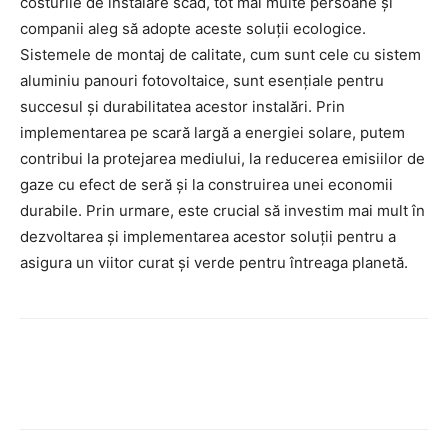
costurile de instalare scad, tot mai multe persoane și
companii aleg să adopte aceste soluții ecologice.
Sistemele de montaj de calitate, cum sunt cele cu sistem
aluminiu panouri fotovoltaice, sunt esențiale pentru
succesul și durabilitatea acestor instalări. Prin
implementarea pe scară largă a energiei solare, putem
contribui la protejarea mediului, la reducerea emisiilor de
gaze cu efect de seră și la construirea unei economii
durabile. Prin urmare, este crucial să investim mai mult în
dezvoltarea și implementarea acestor soluții pentru a
asigura un viitor curat și verde pentru întreaga planetă.
Facebook
Twitter
Pinterest