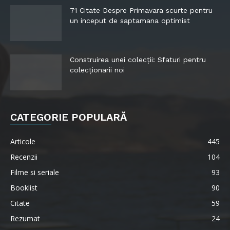
71 Citate Despre Primavara scurte pentru
un inceput de saptamana optimist
Construirea unei colecții: Sfaturi pentru
colecționarii noi
CATEGORIE POPULARĂ
Articole
445
Recenzii
104
Filme si seriale
93
Booklist
90
Citate
59
Rezumat
24