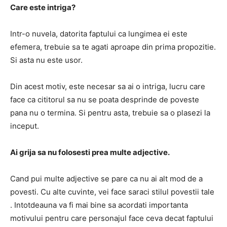
Care este intriga?
Intr-o nuvela, datorita faptului ca lungimea ei este
efemera,
trebuie sa te agati aproape din prima propozitie.
Si asta nu este usor.
Din acest motiv, este necesar sa ai o intriga, lucru care
face ca cititorul sa nu se poata desprinde de poveste
pana nu o termina.
Si pentru asta, trebuie sa o plasezi la
inceput.
Ai grija sa nu folosesti prea multe adjective.
Cand pui multe adjective se pare ca nu ai alt mod de a
povesti.
Cu alte cuvinte, vei face
saraci stilul povestii tale
.
Intotdeauna va fi mai bine
sa acordati importanta
motivului pentru care personajul face ceva
decat faptului