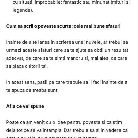
cu situatii improbabile;
fantastic sau minunat (mituri si
legende).
Cum sa scrii o poveste scurta: cele mai bune sfaturi
Inainte de a te lansa in scrierea unei nuvele, ar trebui sa
urmezi aceste sfaturi care sa te ajute sa obtii un rezultat
adecvat, de care sa te simti mandru si, mai ales, de care
sa placa cititorii tai.
In acest sens, pasii pe care trebuie sa ii faci inainte de a
te apuca de treaba sunt:
Afla ce vei spune
Poate ca am venit cu o idee pentru poveste si ca stim
deja tot ce se va intampla.
Dar trebuie sa ai in vedere ca