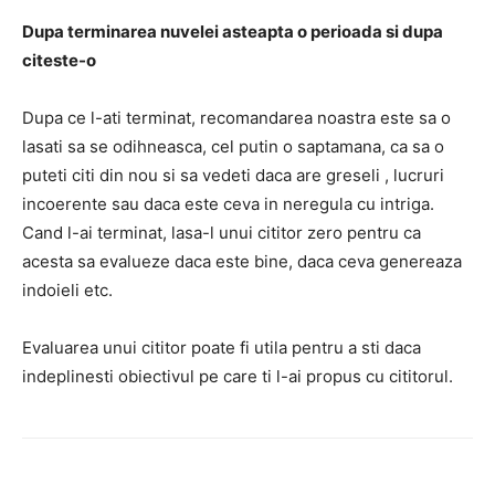
Dupa terminarea nuvelei asteapta o perioada si dupa
citeste-o
Dupa ce l-ati terminat, recomandarea noastra este
sa o
lasati sa se odihneasca, cel putin o saptamana, ca sa o
puteti citi din nou si sa vedeti daca are greseli
, lucruri
incoerente sau daca este ceva in neregula cu intriga.
Cand l-ai terminat, lasa-l unui cititor zero pentru ca
acesta sa evalueze daca este bine, daca ceva genereaza
indoieli etc.
Evaluarea unui cititor poate fi utila pentru a sti daca
indeplinesti obiectivul pe care ti l-ai propus cu cititorul.