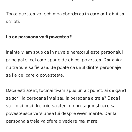
Toate acestea vor schimba abordarea in care ar trebui sa
scrieti.
La ce persoana va fi povestea?
Inainte v-am spus ca in nuvele
naratorul este personajul
principal si cel care spune de obicei povestea.
Dar chiar
nu trebuie sa fie asa.
Se poate ca unul dintre personaje
sa fie cel care o povesteste.
Daca esti atent, tocmai ti-am spus un alt punct: ai de gand
sa scrii la persoana intai sau la persoana a treia?
Daca il
scrii mai intai, trebuie sa alegi un protagonist care sa
povesteasca versiunea lui despre evenimente.
Dar la
persoana a treia va ofera o vedere mai mare.