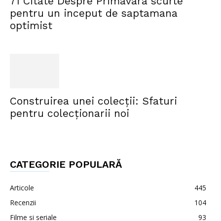
71 Citate Despre Primavara scurte
pentru un inceput de saptamana
optimist
Construirea unei colecții: Sfaturi
pentru colecționarii noi
CATEGORIE POPULARĂ
Articole
445
Recenzii
104
Filme si seriale
93