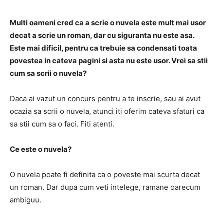
Multi oameni cred ca a scrie o nuvela este mult mai usor
decat a scrie un roman, dar cu siguranta nu este asa.
Este mai dificil, pentru ca trebuie sa condensati toata
povestea in cateva pagini si asta nu este usor. Vrei sa stii
cum sa scrii o nuvela?
Daca ai vazut un concurs pentru a te inscrie, sau ai avut
ocazia sa scrii o nuvela, atunci iti oferim cateva sfaturi ca
sa stii cum sa o faci.
Fiti atenti.
Ce este o nuvela?
O nuvela poate fi definita ca o
poveste mai scurta decat
un roman.
Dar dupa cum veti intelege, ramane oarecum
ambiguu.