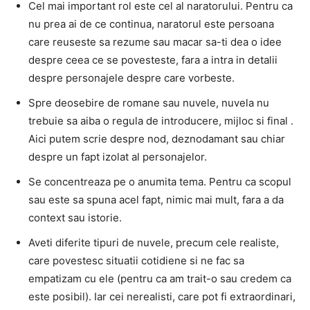
Cel mai important rol este cel al naratorului.
Pentru ca
nu prea ai de ce continua, naratorul este persoana
care reuseste sa rezume sau macar sa-ti dea o idee
despre ceea ce se povesteste, fara a intra in detalii
despre personajele despre care vorbeste.
Spre deosebire de romane sau nuvele,
nuvela nu
trebuie sa aiba o regula de introducere, mijloc si final
.
Aici putem scrie despre nod, deznodamant sau chiar
despre un fapt izolat al personajelor.
Se concentreaza pe o anumita tema.
Pentru ca scopul
sau este sa spuna acel fapt, nimic mai mult, fara a da
context sau istorie.
Aveti diferite tipuri de nuvele,
precum cele realiste,
care povestesc situatii cotidiene si ne fac sa
empatizam cu ele (pentru ca am trait-o sau credem ca
este posibil).
Iar cei nerealisti, care pot fi extraordinari,