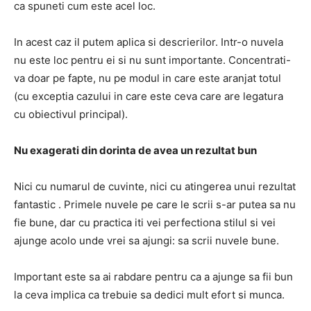
ca spuneti cum este acel loc.
In acest caz il putem aplica si descrierilor.
Intr-o nuvela
nu este loc pentru ei si nu sunt importante.
Concentrati-
va doar pe fapte, nu pe modul in care este aranjat totul
(cu exceptia cazului in care este ceva care are legatura
cu obiectivul principal).
Nu exagerati din dorinta de avea un rezultat bun
Nici cu numarul de cuvinte, nici cu atingerea unui rezultat
fantastic
.
Primele nuvele pe care le scrii s-ar putea sa nu
fie bune, dar cu practica iti vei perfectiona stilul si vei
ajunge acolo unde vrei sa ajungi: sa scrii nuvele bune.
Important este sa ai rabdare pentru ca a ajunge sa fii bun
la ceva implica ca trebuie sa dedici mult efort si munca.