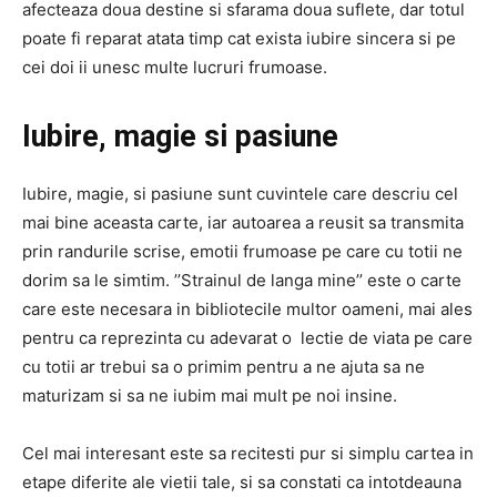
afecteaza doua destine si sfarama doua suflete, dar totul
poate fi reparat atata timp cat exista iubire sincera si pe
cei doi ii unesc multe lucruri frumoase.
Iubire, magie si pasiune
Iubire, magie, si pasiune sunt cuvintele care descriu cel
mai bine aceasta carte, iar autoarea a reusit sa transmita
prin randurile scrise, emotii frumoase pe care cu totii ne
dorim sa le simtim. ’’Strainul de langa mine’’ este o carte
care este necesara in bibliotecile multor oameni, mai ales
pentru ca reprezinta cu adevarat o lectie de viata pe care
cu totii ar trebui sa o primim pentru a ne ajuta sa ne
maturizam si sa ne iubim mai mult pe noi insine.
Cel mai interesant este sa recitesti pur si simplu cartea in
etape diferite ale vietii tale, si sa constati ca intotdeauna