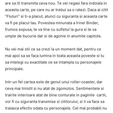
are sa iti transmita ceva nou. Te vei regasi fara indoiala in
aceasta carte, pe care nu ar trebui sa o ratezi. Daca ai citit
’’Fluturi’’ si ti-a placut, atunci cu siguranta si aceasta carte
va fi pe placul tau. Povestea minunata a Irinei Binder,
frumos expusa, te va tine cu sufletul la gura si te va
umple de bucurie dar si de agonie in anumite capitole.
Nu vei mai stii ce sa crezi la un moment dat, pentru ca
mai apoi sa se faca lumina in toata aceasta poveste si tu
sa intelegi cu exactitate ce se intampla cu personajele
principale.
Intr-un fel cartea este de genul unui roller-coaster, dar
ceva mai linistit si nu atat de zgomotos. Sentimentele si
trairile interioare atat de bine conturate in paginile cartii,
vor fi cu siguranta transmise si cititorului, si il va face sa
traiasca efectiv odata cu personajele. Cel mai probabil nu