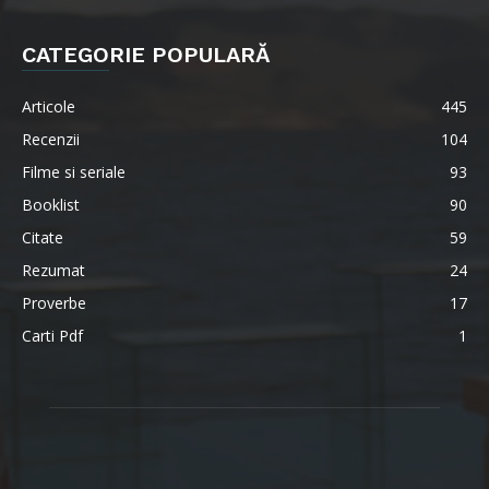
CATEGORIE POPULARĂ
Articole
445
Recenzii
104
Filme si seriale
93
Booklist
90
Citate
59
Rezumat
24
Proverbe
17
Carti Pdf
1