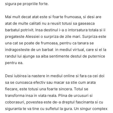
sigura pe propriile forte.
Mai mult decat atat este si foarte frumoasa, si desi are
atat de multe calitati nu a reusit totusi sa gaseasca
barbatul potrivit. Insa destinul i-a o intorsatura totala si ii
pregateste Alessiei o surpriza de zile mari. Surpriza este
una cat se poate de frumoasa, pentru ca tanara se
indragosteste de un barbat in mediul virtual, care si el la
randul lui ajunge sa aiba sentimente destul de puternice
pentru ea.
Desi iubirea ia nastere in mediul online si fara ca cei doi
sa se cunoasca efectiv sau macar sa stie cum arata
fiecare, este totusi una foarte sincera. Totul se
transforma insa in viata reala. Plina de urcusuri si
coborasuri, povestea este de-a dreptul fascinanta si cu
siguranta te va tine cu sufletul la gura. Un singur complex