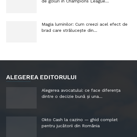
de goluri în Champions League...
Magia luminilor: Cum creezi acel efect de
brad care strălucește din...
ALEGEREA EDITORULUI
Alegerea avocatului: ce face diferența
dintre o decizie bună și una...
Okto Cash la cazino — ghid complet
pentru jucătorii din România