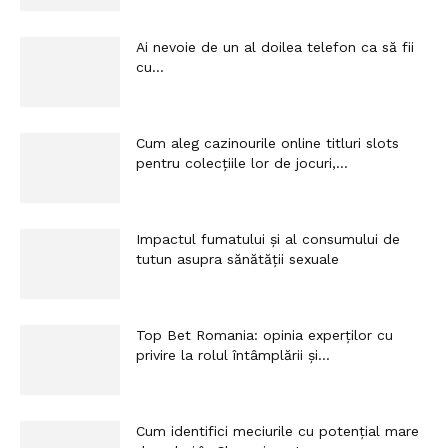
Ai nevoie de un al doilea telefon ca să fii
cu...
Cum aleg cazinourile online titluri slots
pentru colecțiile lor de jocuri,...
Impactul fumatului și al consumului de
tutun asupra sănătății sexuale
Top Bet Romania: opinia experților cu
privire la rolul întâmplării și...
Cum identifici meciurile cu potențial mare