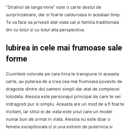
’’Strainul de langa mine’’ este o carte destul de
surprinzatoare, dar si foarte calduroasa in acealasi timp.
Te va face sa privesti atat viata cat si familia traditionala
din cu totul si cu totul alta perspectiva.
Iubirea in cele mai frumoase sale
forme
Cuvintele colorate pe care Irina le transpune in aceasta
carte, au puterea de a crea cea mai frumoasa poveste de
dragoste dintre doi oameni simpli dar atat de complecsi
totodata. Alessia este personajul principal de care te vei
indragosti pur si simplu. Aceasta are un mod de a fi foarte
incitant, iar stilul ei de viata este unul care un model
numai bun de urmat in viata. Alessia nu este doar o
femeie exceptionala ci si una extrem de puternica si