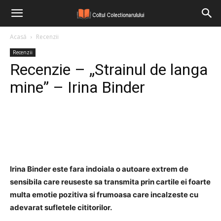
Acasă
Recenzii
Recenzii
Recenzie – „Strainul de langa
mine” – Irina Binder
Facebook
Twitter
Pinterest
Irina Binder este fara indoiala o autoare extrem de
sensibila care reuseste sa transmita prin cartile ei foarte
multa emotie pozitiva si frumoasa care incalzeste cu
adevarat sufletele cititorilor.