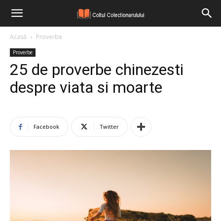
Acasă
Proverbe
Proverbe
25 de proverbe chinezesti
despre viata si moarte
Facebook
Twitter