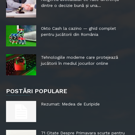
dintre o decizie bună și una...
Okto Cash la cazino — ghid complet
pentru jucătorii din România
Tehnologiile moderne care protejează
jucătorii în mediul jocurilor online
POSTĂRI POPULARE
Rezumat: Medea de Euripide
71 Citate Despre Primavara scurte pentru