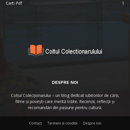
Carti Pdf
1
DESPRE NOI
Colțul Colecționarului – un blog dedicat iubitorilor de cărți,
filme și povești care merită trăite. Recenzii, reflecții și
recomandări din pasiune pentru cultură.
Contact
Termeni si conditii
Despre noi