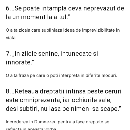
6. „Se poate intampla ceva neprevazut de
la un moment la altul.”
O alta zicala care subliniaza ideea de imprevizibilitate in
viata.
7. „In zilele senine, intunecate si
innorate.”
O alta fraza pe care o poti interpreta in diferite moduri.
8. „Reteaua dreptatii intinsa peste ceruri
este omniprezenta, iar ochiurile sale,
desi subtiri, nu lasa pe nimeni sa scape.”
Increderea in Dumnezeu pentru a face dreptate se
reflecta in aceasta vorba.