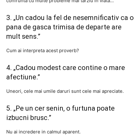
confrunta cu multe probleme mai tarziu in viata…
3. „Un cadou la fel de nesemnificativ ca o
pana de gasca trimisa de departe are
mult sens.”
Cum ai interpreta acest proverb?
4. „Cadou modest care contine o mare
afectiune.”
Uneori, cele mai umile daruri sunt cele mai apreciate.
5. „Pe un cer senin, o furtuna poate
izbucni brusc.”
Nu ai incredere in calmul aparent.