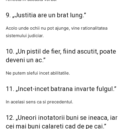
9. „Justitia are un brat lung.”
Acolo unde ochii nu pot ajunge, vine rationalitatea
sistemului judiciar.
10. „Un pistil de fier, fiind ascutit, poate
deveni un ac.”
Ne putem slefui incet abilitatile.
11. „Incet-incet batrana invarte fulgul.”
In acelasi sens ca si precedentul.
12. „Uneori inotatorii buni se ineaca, iar
cei mai buni calareti cad de pe cai.”