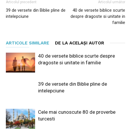
Articolul precedent
Articolul următor
39 de versete din Biblie pline de
40 de versete biblice scurte
intelepciune
despre dragoste si unitate in
familie
ARTICOLE SIMILARE
DE LA ACELAȘI AUTOR
40 de versete biblice scurte despre
dragoste si unitate in familie
39 de versete din Biblie pline de
intelepciune
Cele mai cunoscute 80 de proverbe
turcesti