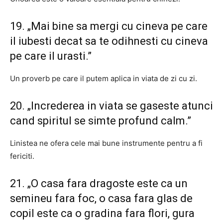
19. „Mai bine sa mergi cu cineva pe care
il iubesti decat sa te odihnesti cu cineva
pe care il urasti.”
Un proverb pe care il putem aplica in viata de zi cu zi.
20. „Increderea in viata se gaseste atunci
cand spiritul se simte profund calm.”
Linistea ne ofera cele mai bune instrumente pentru a fi
fericiti.
21. „O casa fara dragoste este ca un
semineu fara foc, o casa fara glas de
copil este ca o gradina fara flori, gura