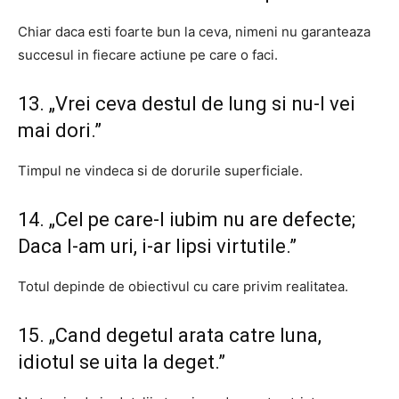
Chiar daca esti foarte bun la ceva, nimeni nu garanteaza
succesul in fiecare actiune pe care o faci.
13. „Vrei ceva destul de lung si nu-l vei
mai dori.”
Timpul ne vindeca si de dorurile superficiale.
14. „Cel pe care-l iubim nu are defecte;
Daca l-am uri, i-ar lipsi virtutile.”
Totul depinde de obiectivul cu care privim realitatea.
15. „Cand degetul arata catre luna,
idiotul se uita la deget.”