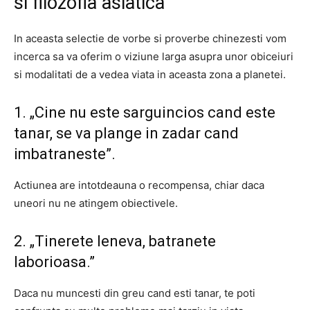
si filozofia asiatica
In aceasta selectie de vorbe si proverbe chinezesti vom
incerca sa va oferim o viziune larga asupra unor obiceiuri
si modalitati de a vedea viata in aceasta zona a planetei.
1. „Cine nu este sarguincios cand este
tanar, se va plange in zadar cand
imbatraneste”.
Actiunea are intotdeauna o recompensa, chiar daca
uneori nu ne atingem obiectivele.
2. „Tinerete leneva, batranete
laborioasa.”
Daca nu muncesti din greu cand esti tanar, te poti