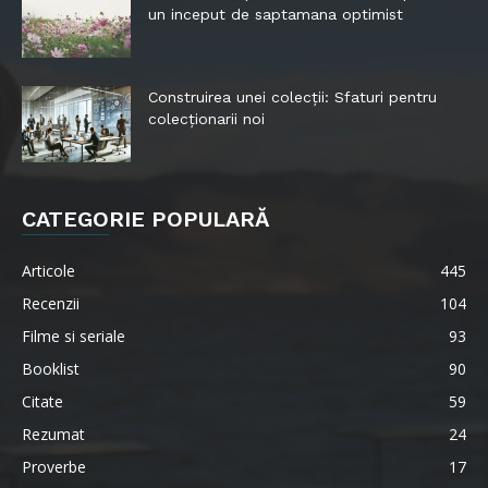
un inceput de saptamana optimist
Construirea unei colecții: Sfaturi pentru
colecționarii noi
CATEGORIE POPULARĂ
Articole
445
Recenzii
104
Filme si seriale
93
Booklist
90
Citate
59
Rezumat
24
Proverbe
17