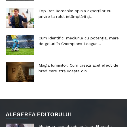
Top Bet Romania: opinia experților cu
privire la rolul întâmplării și...
Cum identifici meciurile cu potențial mare
de goluri în Champions League...
Magia luminilor: Cum creezi acel efect de
brad care strălucește din...
ALEGEREA EDITORULUI
Alegerea avocatului: ce face diferența