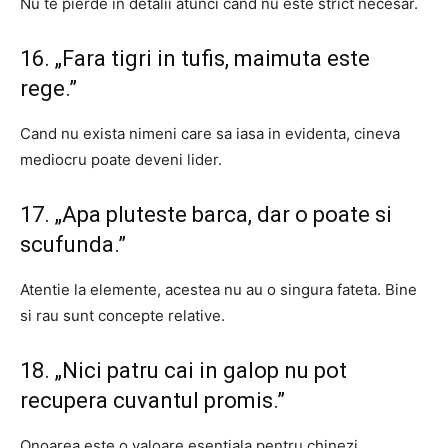
Nu te pierde in detalii atunci cand nu este strict necesar.
16. „Fara tigri in tufis, maimuta este
rege.”
Cand nu exista nimeni care sa iasa in evidenta, cineva
mediocru poate deveni lider.
17. „Apa pluteste barca, dar o poate si
scufunda.”
Atentie la elemente, acestea nu au o singura fateta. Bine
si rau sunt concepte relative.
18. „Nici patru cai in galop nu pot
recupera cuvantul promis.”
Onoarea este o valoare esentiala pentru chinezi.