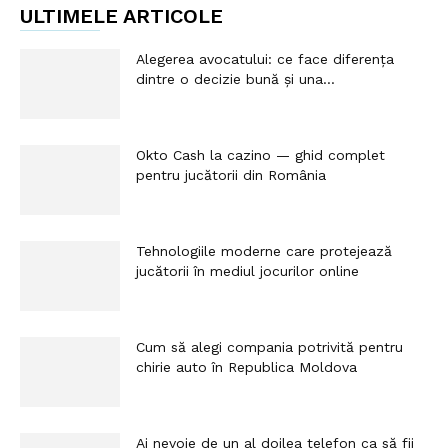
ULTIMELE ARTICOLE
Alegerea avocatului: ce face diferența
dintre o decizie bună și una...
Okto Cash la cazino — ghid complet
pentru jucătorii din România
Tehnologiile moderne care protejează
jucătorii în mediul jocurilor online
Cum să alegi compania potrivită pentru
chirie auto în Republica Moldova
Ai nevoie de un al doilea telefon ca să fii