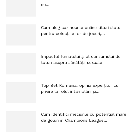
cu...
Cum aleg cazinourile online titluri slots
pentru colecțiile lor de jocuri,...
Impactul fumatului și al consumului de
tutun asupra sănătății sexuale
Top Bet Romania: opinia experților cu
privire la rolul întâmplării și...
Cum identifici meciurile cu potențial mare
de goluri în Champions League...