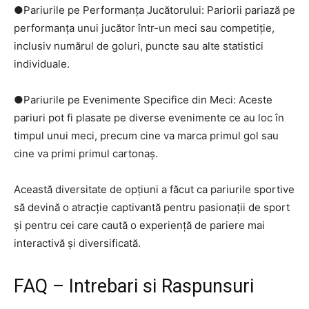
●Pariurile pe Performanța Jucătorului: Pariorii pariază pe
performanța unui jucător într-un meci sau competiție,
inclusiv numărul de goluri, puncte sau alte statistici
individuale.
●Pariurile pe Evenimente Specifice din Meci: Aceste
pariuri pot fi plasate pe diverse evenimente ce au loc în
timpul unui meci, precum cine va marca primul gol sau
cine va primi primul cartonaș.
Această diversitate de opțiuni a făcut ca pariurile sportive
să devină o atracție captivantă pentru pasionații de sport
și pentru cei care caută o experiență de pariere mai
interactivă și diversificată.
FAQ – Intrebari si Raspunsuri