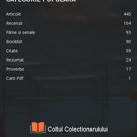
Articole
445
Recenzii
104
Filme si seriale
93
Booklist
90
Citate
59
Rezumat
24
Proverbe
17
Carti Pdf
1