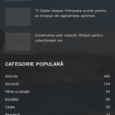
71 Citate Despre Primavara scurte pentru
un inceput de saptamana optimist
Construirea unei colecții: Sfaturi pentru
colecționarii noi
CATEGORIE POPULARĂ
Articole
445
Recenzii
104
Filme si seriale
93
Booklist
90
Citate
59
Rezumat
24