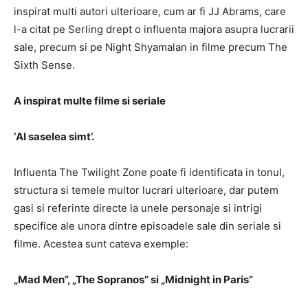
inspirat multi autori ulterioare, cum ar fi JJ Abrams, care
l-a citat pe Serling drept o influenta majora asupra lucrarii
sale, precum si pe Night Shyamalan in filme precum
The
Sixth Sense.
A inspirat multe filme si seriale
‘Al saselea simt’.
Influenta
The Twilight Zone
poate fi identificata in tonul,
structura si temele multor lucrari ulterioare, dar putem
gasi si
referinte directe la unele personaje si intrigi
specifice
ale unora dintre episoadele sale din seriale si
filme.
Acestea sunt cateva exemple:
„Mad Men”, „The Sopranos” si „Midnight in Paris”