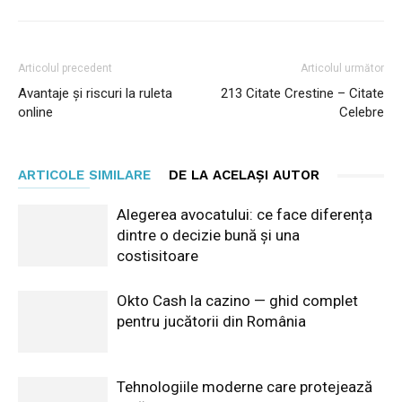
Articolul precedent
Articolul următor
Avantaje și riscuri la ruleta
213 Citate Crestine – Citate
online
Celebre
ARTICOLE SIMILARE
DE LA ACELAȘI AUTOR
Alegerea avocatului: ce face diferența
dintre o decizie bună și una
costisitoare
Okto Cash la cazino — ghid complet
pentru jucătorii din România
Tehnologiile moderne care protejează