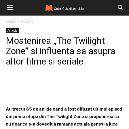
Acasă
Articole
Articole
Mostenirea „The Twilight
Zone” si influenta sa asupra
altor filme si seriale
Facebook
Twitter
Pinterest
Au trecut 65 de ani de cand a fost difuzat ultimul episod
din prima etapa din The Twilight Zone si propunerea sa
nu doar ca s-a dovedit a ramane actuala pentru a juca