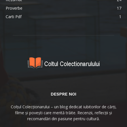
Proverbe
17
Carti Pdf
1
DESPRE NOI
Colțul Colecționarului – un blog dedicat iubitorilor de cărți,
filme și povești care merită trăite. Recenzii, reflecții și
recomandări din pasiune pentru cultură.