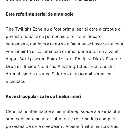
Este referinta seriei de antologie
The Twilight Zone
nu a fost primul serial care a propus o
poveste noua si cu personaje diferite in fiecare
saptamana, dar importanta sa a facut sa eclipseze tot ce a
venit inainte
si sa lumineze drumul pentru tot ce a venit
dupa
.
Serii precum
Black Mirror
, Philip K. Dick’s Electric
Dreams, Inside No. 9
sau
Amazing Tales
si-au deschis
drumul cand au ajuns.
Si formatul este mai actual ca
niciodata.
Povesti popularizate cu finaluri mari
Cele mai emblematice si amintite episoade ale serialului
sunt cele care au
intorsaturi care resemnifica complet
povestea pe care o vedeam
.
Aceste finaluri surpriza au