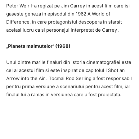
Peter Weir l-a regizat pe Jim Carrey in acest film care isi
gaseste geneza in episodul din 1962
A World of
Difference,
in care
protagonistul descopera in sfarsit
acelasi lucru ca si personajul interpretat de Carrey
.
„Planeta maimutelor” (1968)
Unul dintre marile finaluri din istoria cinematografiei este
cel al acestui film si
este inspirat de capitolul
I Shot an
Arrow into the Air
.
Tocmai Rod Serling a fost responsabil
pentru prima versiune a scenariului pentru acest film, iar
finalul lui a ramas in versiunea care a fost proiectata.
Facebook
Twitter
Pinterest