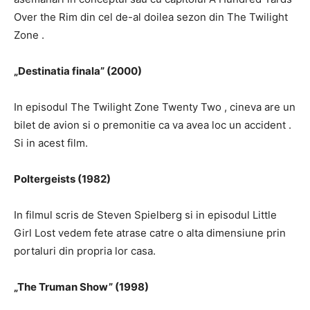
Over the Rim
din cel de-al doilea sezon din
The Twilight
Zone
.
„Destinatia finala” (2000)
In episodul
The Twilight Zone
Twenty
Two
, cineva are un
bilet de avion si o premonitie ca va avea loc un accident
.
Si in acest film.
Poltergeists (1982)
In filmul scris de Steven Spielberg si in episodul
Little
Girl Lost
vedem
fete atrase catre o alta dimensiune prin
portaluri
din propria lor casa.
„The Truman Show” (1998)