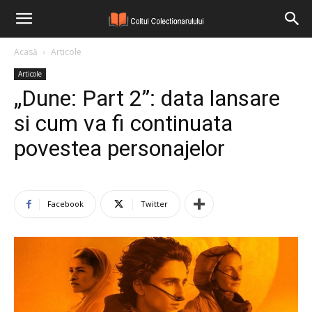
Acasă
Articole
Articole
„Dune: Part 2”: data lansare
si cum va fi continuata
povestea personajelor
Facebook
Twitter