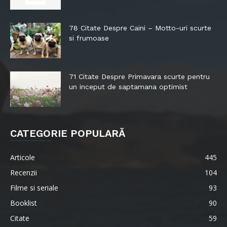
78 Citate Despre Caini – Motto-uri scurte
si frumoase
71 Citate Despre Primavara scurte pentru
un inceput de saptamana optimist
CATEGORIE POPULARĂ
Articole
445
Recenzii
104
Filme si seriale
93
Booklist
90
Citate
59