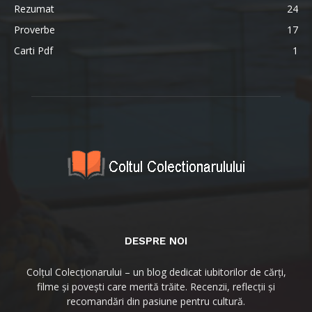
Rezumat
24
Proverbe
17
Carti Pdf
1
DESPRE NOI
Colțul Colecționarului – un blog dedicat iubitorilor de cărți,
filme și povești care merită trăite. Recenzii, reflecții și
recomandări din pasiune pentru cultură.