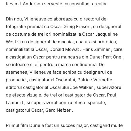
Kevin J. Anderson
serveste ca consultant creativ.
Din nou, Villeneuve colaboreaza cu directorul de
fotografie premiat cu Oscar
Greig Fraser
, cu designerul
de costume de trei ori nominalizat la Oscar
Jacqueline
West
si cu designerul de machiaj, coafura si protetica,
nominalizat la Oscar,
Donald Mowat
.
Hans Zimmer
, care
a castigat un Oscar pentru munca sa din
Dune: Part One
,
se intoarce si el pentru a marca continuarea.
De
asemenea, Villeneuve face echipa cu designerul de
productie , castigator al Oscarului,
Patrice Vermette
,
editorul castigator al Oscarului
Joe Walker
, supervizorul
de efecte vizuale, de trei ori castigator de Oscar,
Paul
Lambert
, si supervizorul pentru efecte speciale,
castigatorul Oscar,
Gerd Nefzer
.
Primul film
Dune
a fost un succes major, castigand multe