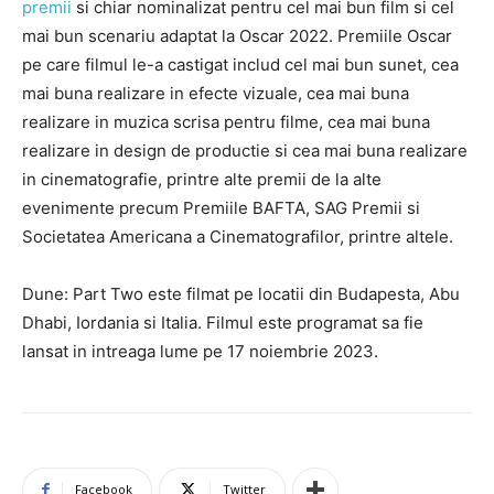
premii
si chiar nominalizat pentru cel mai bun film si cel
mai bun scenariu adaptat la Oscar 2022.
Premiile Oscar
pe care filmul le-a castigat includ cel mai bun sunet, cea
mai buna realizare in efecte vizuale, cea mai buna
realizare in muzica scrisa pentru filme, cea mai buna
realizare in design de productie si cea mai buna realizare
in cinematografie, printre alte premii de la alte
evenimente precum Premiile BAFTA, SAG Premii si
Societatea Americana a Cinematografilor, printre altele.
Dune: Part Two
este filmat pe locatii din Budapesta, Abu
Dhabi, Iordania si Italia. Filmul este programat sa fie
lansat in intreaga lume pe 17 noiembrie 2023.
Facebook
Twitter