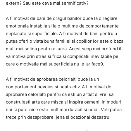
extern? Sau este ceva mai semnificativ?
A fi motivat de bani de dragul banilor duce la o reglare
emotionala instabila si la o multime de comportamente
neplacute si superficiale. A fi motivat de bani pentru a
putea oferi o viata buna familiei si copiilor lor este o baza
mult mai solida pentru a lucra. Acest scop mai profund il
va motiva prin stres si frica si complicatii inevitabile pe
care o motivatie mai superficiala nu le-ar face9.
A fi motivat de aprobarea celorlalti duce la un
comportament nevoias si neatractiv. A fi motivat de
aprobarea celorlalti pentru ca esti un artist si vrei sa
construiesti arta care misca si inspira oamenii in moduri
noi si puternice este mult mai durabil si nobil. Veti putea
trece prin dezaprobare, jena si ocazional dezastru.