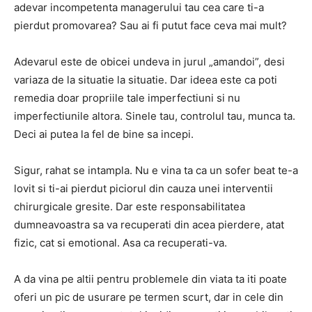
adevar incompetenta managerului tau cea care ti-a
pierdut promovarea? Sau ai fi putut face ceva mai mult?
Adevarul este de obicei undeva in jurul „amandoi”, desi
variaza de la situatie la situatie. Dar ideea este ca poti
remedia doar propriile tale imperfectiuni si nu
imperfectiunile altora. Sinele tau, controlul tau, munca ta.
Deci ai putea la fel de bine sa incepi.
Sigur, rahat se intampla. Nu e vina ta ca un sofer beat te-a
lovit si ti-ai pierdut piciorul din cauza unei interventii
chirurgicale gresite. Dar este responsabilitatea
dumneavoastra sa va recuperati din acea pierdere, atat
fizic, cat si emotional. Asa ca recuperati-va.
A da vina pe altii pentru problemele din viata ta iti poate
oferi un pic de usurare pe termen scurt, dar in cele din