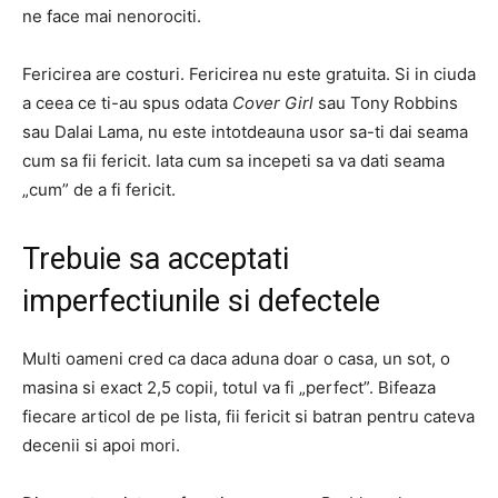
ne face mai nenorociti.
Fericirea are costuri. Fericirea nu este gratuita. Si in ciuda
a ceea ce ti-au spus odata
Cover Girl
sau Tony Robbins
sau Dalai Lama, nu este intotdeauna usor sa-ti dai seama
cum sa fii fericit. Iata cum sa incepeti sa va dati seama
„cum” de a fi fericit.
Trebuie sa acceptati
imperfectiunile si defectele
Multi oameni cred ca daca aduna doar o casa, un sot, o
masina si exact 2,5 copii, totul va fi „perfect”. Bifeaza
fiecare articol de pe lista, fii fericit si batran pentru cateva
decenii si apoi mori.