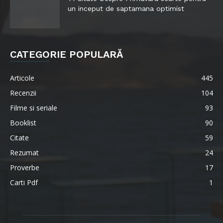
un inceput de saptamana optimist
CATEGORIE POPULARĂ
Articole
445
Recenzii
104
Filme si seriale
93
Booklist
90
Citate
59
Rezumat
24
Proverbe
17
Carti Pdf
1