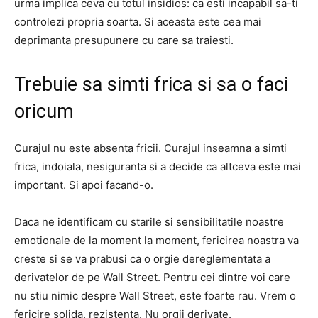
urma implica ceva cu totul insidios: ca esti incapabil sa-ti
controlezi propria soarta. Si aceasta este cea mai
deprimanta presupunere cu care sa traiesti.
Trebuie sa simti frica si sa o faci
oricum
Curajul nu este absenta fricii. Curajul inseamna a simti
frica, indoiala, nesiguranta si a decide ca altceva este mai
important. Si apoi facand-o.
Daca ne identificam cu starile si sensibilitatile noastre
emotionale de la moment la moment, fericirea noastra va
creste si se va prabusi ca o orgie dereglementata a
derivatelor de pe Wall Street. Pentru cei dintre voi care
nu stiu nimic despre Wall Street, este foarte rau. Vrem o
fericire solida, rezistenta. Nu orgii derivate.