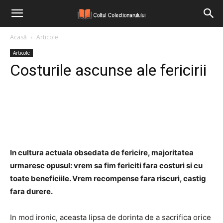
Acasă
Articole
Articole
Costurile ascunse ale fericirii
Facebook
Twitter
Pinterest
In cultura actuala obsedata de fericire, majoritatea
urmaresc opusul: vrem sa fim fericiti fara costuri si cu
toate beneficiile. Vrem recompense fara riscuri, castig
fara durere.
In mod ironic, aceasta lipsa de dorinta de a sacrifica orice