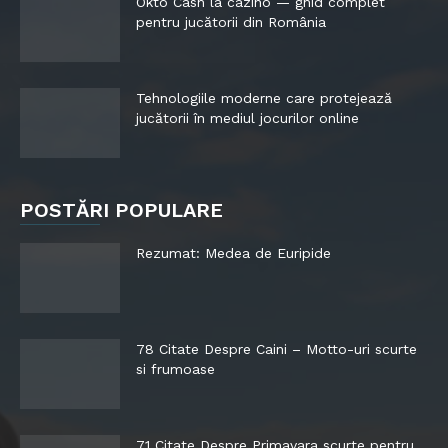
Okto Cash la cazino — ghid complet
pentru jucătorii din România
Tehnologiile moderne care protejează
jucătorii în mediul jocurilor online
POSTĂRI POPULARE
Rezumat: Medea de Euripide
78 Citate Despre Caini – Motto-uri scurte
si frumoase
71 Citate Despre Primavara scurte pentru