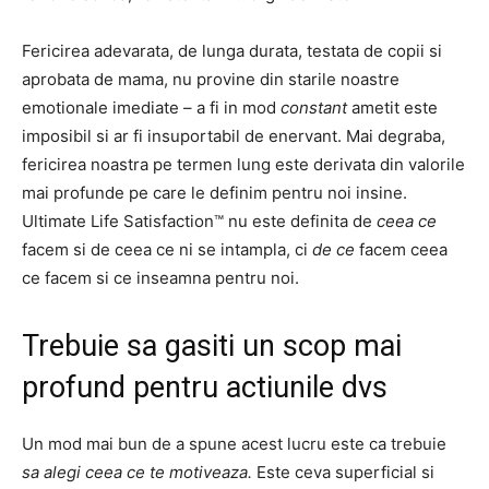
Fericirea adevarata, de lunga durata, testata de copii si
aprobata de mama, nu provine din starile noastre
emotionale imediate – a fi in mod
constant
ametit este
imposibil si ar fi insuportabil de enervant. Mai degraba,
fericirea noastra pe termen lung este derivata din valorile
mai profunde pe care le definim pentru noi insine.
Ultimate Life Satisfaction™ nu este definita de
ceea ce
facem si de ceea ce ni se intampla, ci
de ce
facem ceea
ce facem si ce inseamna pentru noi.
Trebuie sa gasiti un scop mai
profund pentru actiunile dvs
Un mod mai bun de a spune acest lucru este ca trebuie
sa alegi ceea ce te motiveaza.
Este ceva superficial si