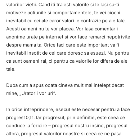
valorilor vietii. Cand iti traiesti valorile si le lasi sa-ti
motiveze actiunile si comportamentele, te vei ciocni
inevitabil cu cei ale caror valori le contrazic pe ale tale.
Acesti oameni nu te vor placea. Vor lasa comentarii
anonime urate pe internet si vor face remarci nepotrivite
despre mama ta. Orice faci care este important va fi
inevitabil insotit de cei care doresc sa esuezi. Nu pentru
ca sunt oameni rai, ci pentru ca valorile lor difera de ale
tale.
Dupa cum a spus odata cineva mult mai intelept decat
mine, „Uratorii vor uri”.
In orice intreprindere, esecul este necesar pentru a face
progres10,11. Iar progresul, prin definitie, este ceea ce
conduce la fericire – progresul nostru insine, progresul
altora, progresul valorilor noastre si ceea ce ne pasa.