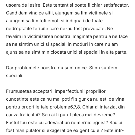
usoara de iesire. Este tentant si poate fi chiar satisfacator.
Cand dam vina pe altii, ajungem sa fim victimele si
ajungem sa fim toti emoti si indignati de toate
nedreptatile teribile care ne-au fost provocate. Ne
tavalim in victimizarea noastra imaginata pentru a ne face
sa ne simtim unici si speciali in moduri in care nu am
ajuns sa ne simtim niciodata unici si speciali in alta parte.
Dar problemele noastre nu sunt unice. Si nu suntem
speciali.
Frumusetea acceptarii imperfectiunii propriilor
cunostinte este ca nu mai poti fi sigur ca nu esti de vina
pentru propriile tale probleme6,7,8. Chiar ai intarziat din
cauza traficului? Sau ai fi putut pleca mai devreme?
Fostul tau este cu adevarat un nemernic egoist? Sau ai
fost manipulator si exagerat de exigent cu el? Este intr-