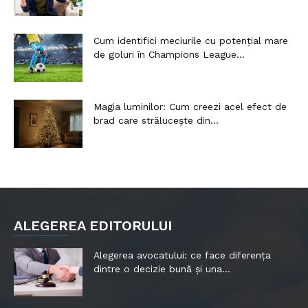
Cum identifici meciurile cu potențial mare
de goluri în Champions League...
Magia luminilor: Cum creezi acel efect de
brad care strălucește din...
ALEGEREA EDITORULUI
Alegerea avocatului: ce face diferența
dintre o decizie bună și una...