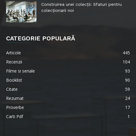
Construirea unei colecții: Sfaturi pentru
colecționarii noi
CATEGORIE POPULARĂ
Articole
445
Recenzii
104
Filme si seriale
93
Booklist
90
Citate
59
Rezumat
24
Proverbe
17
Carti Pdf
1