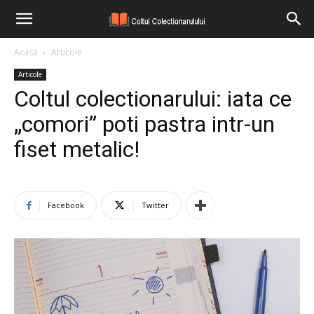
Acasă
Articole
Articole
Coltul colectionarului: iata ce
„comori” poti pastra intr-un
fiset metalic!
Facebook
Twitter