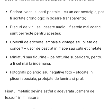
Scrisori vechi si carti postale – cu un aer nostalgic, pot
fi sortate cronologic in dosare transparente;
Discuri de vinil sau casete audio – fisetele mai adanci
sunt perfecte pentru acestea;
Colectii de etichete, ambalaje vintage sau bilete de
concert – usor de pastrat in mape sau cutii etichetate;
Miniaturi sau figurine – pe rafturile superioare, pentru
a fi cel mai la indemana;
Fotografii polaroid sau negative foto – stocate in
plicuri speciale, protejate de lumina si praf.
Fisetul metalic devine astfel o adevarata „camera de
tezaur” in miniatura.