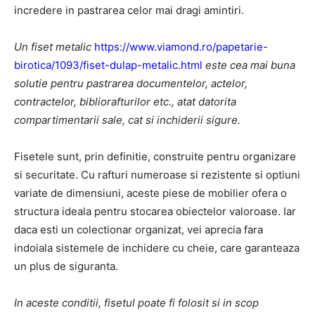
incredere in pastrarea celor mai dragi amintiri.
Un fiset metalic
https://www.viamond.ro/papetarie-
birotica/1093/fiset-dulap-metalic.html
este cea mai buna
solutie pentru pastrarea documentelor, actelor,
contractelor, bibliorafturilor etc., atat datorita
compartimentarii sale, cat si inchiderii sigure.
Fisetele sunt, prin definitie, construite pentru organizare
si securitate. Cu rafturi numeroase si rezistente si optiuni
variate de dimensiuni, aceste piese de mobilier ofera o
structura ideala pentru stocarea obiectelor valoroase. Iar
daca esti un colectionar organizat, vei aprecia fara
indoiala sistemele de inchidere cu cheie, care garanteaza
un plus de siguranta.
In aceste conditii, fisetul poate fi folosit si in scop