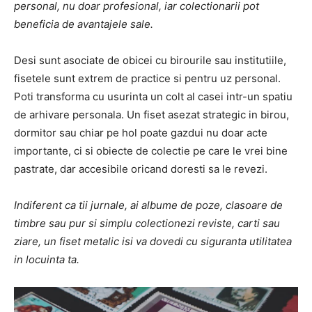
personal, nu doar profesional, iar colectionarii pot
beneficia de avantajele sale.
Desi sunt asociate de obicei cu birourile sau institutiile,
fisetele sunt extrem de practice si pentru uz personal.
Poti transforma cu usurinta un colt al casei intr-un spatiu
de arhivare personala. Un fiset asezat strategic in birou,
dormitor sau chiar pe hol poate gazdui nu doar acte
importante, ci si obiecte de colectie pe care le vrei bine
pastrate, dar accesibile oricand doresti sa le revezi.
Indiferent ca tii jurnale, ai albume de poze, clasoare de
timbre sau pur si simplu colectionezi reviste, carti sau
ziare, un fiset metalic isi va dovedi cu siguranta utilitatea
in locuinta ta.