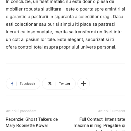
In concluzie, un fiset metalic nu este doar o piesa de
mobilier robusta si utilitara – este o poarta spre amintiri si
o garantie a pastrarii in siguranta a colectiilor dragi. Daca
esti colectionar sau pur si simplu iti place sa pastrezi
lucruri cu insemnatate, merita sa transformi un fiset intr-
un colt al pasiunilor tale. Este elegant, securizat si iti
ofera control total asupra propriului univers personal.
Facebook
Twitter
Articolul precedent
Articolul următor
Recenzie: Ghost Talkers de
Full Contact: Intensitate
Mary Robinette Kowal
maximă în ring. Pregătire și