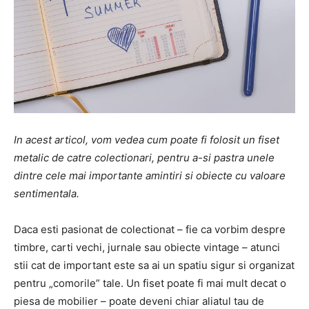
In acest articol, vom vedea cum poate fi folosit un fiset
metalic de catre colectionari, pentru a-si pastra unele
dintre cele mai importante amintiri si obiecte cu valoare
sentimentala.
Daca esti pasionat de colectionat – fie ca vorbim despre
timbre, carti vechi, jurnale sau obiecte vintage – atunci
stii cat de important este sa ai un spatiu sigur si organizat
pentru „comorile” tale. Un fiset poate fi mai mult decat o
piesa de mobilier – poate deveni chiar aliatul tau de