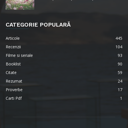
CATEGORIE POPULARĂ
Articole
445
Recenzii
104
Filme si seriale
93
Booklist
90
Citate
59
Rezumat
24
Proverbe
17
Carti Pdf
1