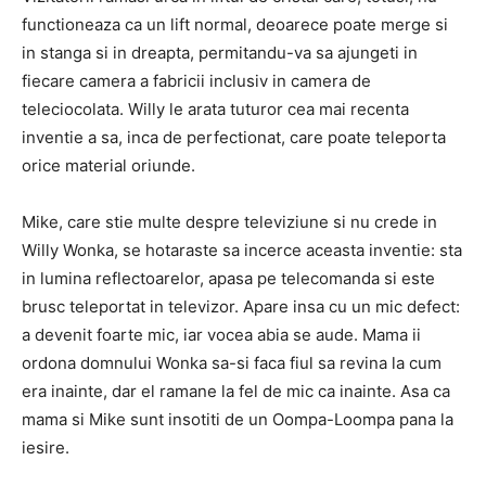
functioneaza ca un lift normal, deoarece poate merge si
in stanga si in dreapta, permitandu-va sa ajungeti in
fiecare camera a fabricii inclusiv in camera de
teleciocolata. Willy le arata tuturor cea mai recenta
inventie a sa, inca de perfectionat, care poate teleporta
orice material oriunde.
Mike, care stie multe despre televiziune si nu crede in
Willy Wonka, se hotaraste sa incerce aceasta inventie: sta
in lumina reflectoarelor, apasa pe telecomanda si este
brusc teleportat in televizor. Apare insa cu un mic defect:
a devenit foarte mic, iar vocea abia se aude. Mama ii
ordona domnului Wonka sa-si faca fiul sa revina la cum
era inainte, dar el ramane la fel de mic ca inainte. Asa ca
mama si Mike sunt insotiti de un Oompa-Loompa pana la
iesire.