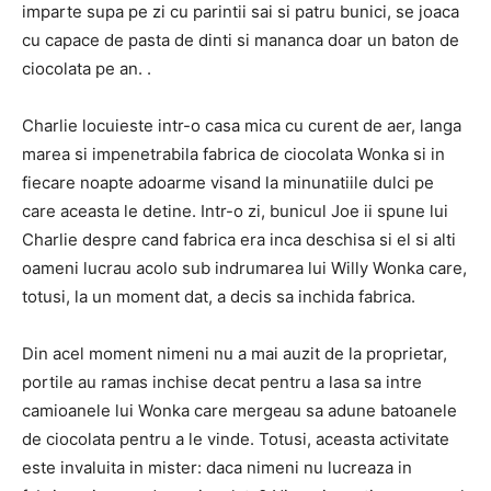
imparte supa pe zi cu parintii sai si patru bunici, se joaca
cu capace de pasta de dinti si mananca doar un baton de
ciocolata pe an. .
Charlie locuieste intr-o casa mica cu curent de aer, langa
marea si impenetrabila fabrica de ciocolata Wonka si in
fiecare noapte adoarme visand la minunatiile dulci pe
care aceasta le detine. Intr-o zi, bunicul Joe ii spune lui
Charlie despre cand fabrica era inca deschisa si el si alti
oameni lucrau acolo sub indrumarea lui Willy Wonka care,
totusi, la un moment dat, a decis sa inchida fabrica.
Din acel moment nimeni nu a mai auzit de la proprietar,
portile au ramas inchise decat pentru a lasa sa intre
camioanele lui Wonka care mergeau sa adune batoanele
de ciocolata pentru a le vinde. Totusi, aceasta activitate
este invaluita in mister: daca nimeni nu lucreaza in