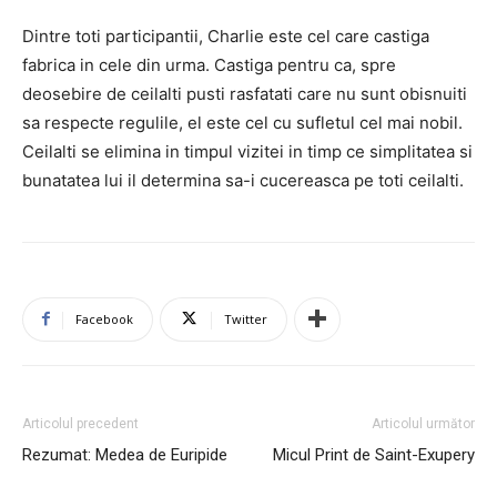
Dintre toti participantii, Charlie este cel care castiga
fabrica in cele din urma. Castiga pentru ca, spre
deosebire de ceilalti pusti rasfatati care nu sunt obisnuiti
sa respecte regulile, el este cel cu sufletul cel mai nobil.
Ceilalti se elimina in timpul vizitei in timp ce simplitatea si
bunatatea lui il determina sa-i cucereasca pe toti ceilalti.
Facebook
Twitter
Articolul precedent
Articolul următor
Rezumat: Medea de Euripide
Micul Print de Saint-Exupery