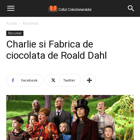
Acasă
Rezumat
Rezumat
Charlie si Fabrica de
ciocolata de Roald Dahl
Facebook
Twitter