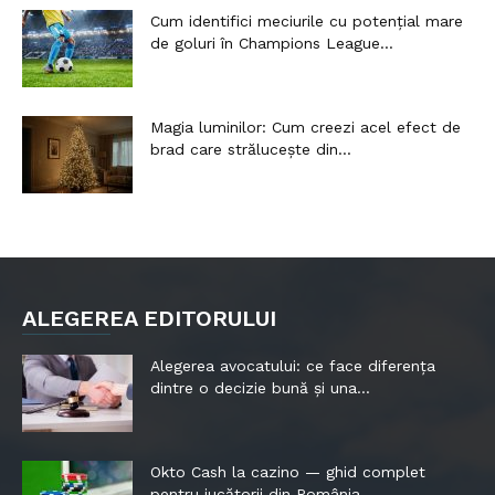
Cum identifici meciurile cu potențial mare
de goluri în Champions League...
Magia luminilor: Cum creezi acel efect de
brad care strălucește din...
ALEGEREA EDITORULUI
Alegerea avocatului: ce face diferența
dintre o decizie bună și una...
Okto Cash la cazino — ghid complet
pentru jucătorii din România