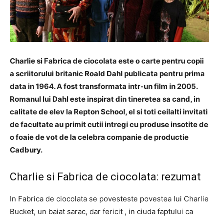
Charlie si Fabrica de ciocolata este o carte pentru copii
a scriitorului britanic Roald Dahl publicata pentru prima
data in 1964. A fost transformata intr-un film in 2005.
Romanul lui Dahl este inspirat din tineretea sa cand, in
calitate de elev la Repton School, el si toti ceilalti invitati
de facultate au primit cutii intregi cu produse insotite de
o foaie de vot de la celebra companie de productie
Cadbury.
Charlie si Fabrica de ciocolata: rezumat
In Fabrica de ciocolata se povesteste povestea lui Charlie
Bucket, un baiat sarac, dar fericit , in ciuda faptului ca