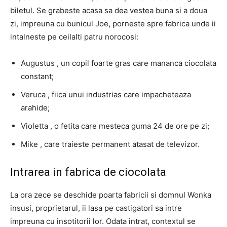
biletul. Se grabeste acasa sa dea vestea buna si a doua
zi, impreuna cu bunicul Joe, porneste spre fabrica unde ii
intalneste pe ceilalti patru norocosi:
Augustus , un copil foarte gras care mananca ciocolata
constant;
Veruca , fiica unui industrias care impacheteaza
arahide;
Violetta , o fetita care mesteca guma 24 de ore pe zi;
Mike , care traieste permanent atasat de televizor.
Intrarea in fabrica de ciocolata
La ora zece se deschide poarta fabricii si domnul Wonka
insusi, proprietarul, ii lasa pe castigatori sa intre
impreuna cu insotitorii lor. Odata intrat, contextul se