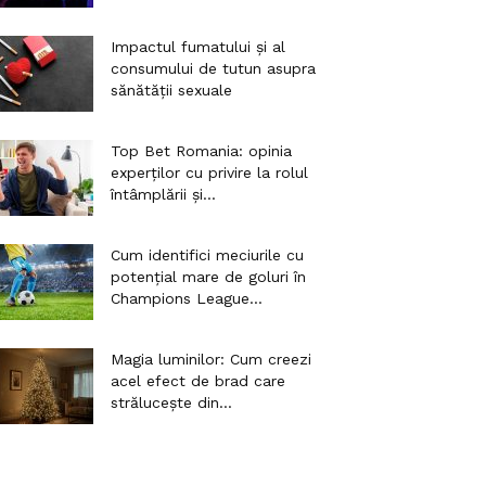
Impactul fumatului și al
consumului de tutun asupra
sănătății sexuale
Top Bet Romania: opinia
experților cu privire la rolul
întâmplării și...
Cum identifici meciurile cu
potențial mare de goluri în
Champions League...
Magia luminilor: Cum creezi
acel efect de brad care
strălucește din...