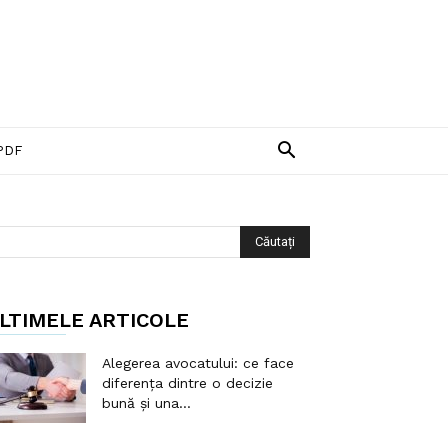
PDF
LTIMELE ARTICOLE
Alegerea avocatului: ce face
diferența dintre o decizie
bună și una...