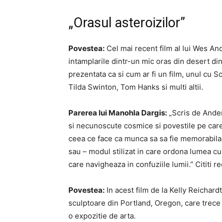
„Orasul asteroizilor”
Povestea:
Cel mai recent film al lui Wes A
intamplarile dintr-un mic oras din desert din
prezentata ca si cum ar fi un film, unul cu
Tilda Swinton, Tom Hanks si multi altii.
Parerea lui Manohla Dargis:
„Scris de Ander
si necunoscute cosmice si povestile pe care 
ceea ce face ca munca sa sa fie memorabila
sau – modul stilizat in care ordona lumea cu
care navigheaza in confuziile lumii.” Cititi r
Povestea:
In acest film de la Kelly Reichard
sculptoare din Portland, Oregon, care trece 
o expozitie de arta.