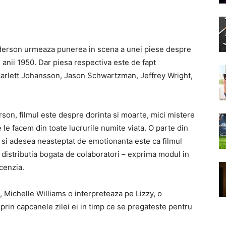
nderson urmeaza punerea in scena a unei piese despre
 anii 1950. Dar piesa respectiva este de fapt
 Scarlett Johansson, Jason Schwartzman, Jeffrey Wright,
son, filmul este despre dorinta si moarte, mici mistere
le facem din toate lucrurile numite viata. O parte din
 si adesea neasteptat de emotionanta este ca filmul
 distributia bogata de colaboratori – exprima modul in
ecenzia.
t, Michelle Williams o interpreteaza pe Lizzy, o
prin capcanele zilei ei in timp ce se pregateste pentru