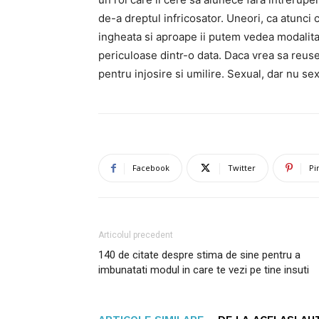
de-a dreptul infricosator. Uneori, ca atunci 
ingheata si aproape ii putem vedea modalitat
periculoase dintr-o data. Daca vrea sa reus
pentru injosire si umilire. Sexual, dar nu se
Facebook
Twitter
Pi
Articolul precedent
140 de citate despre stima de sine pentru a
imbunatati modul in care te vezi pe tine insuti