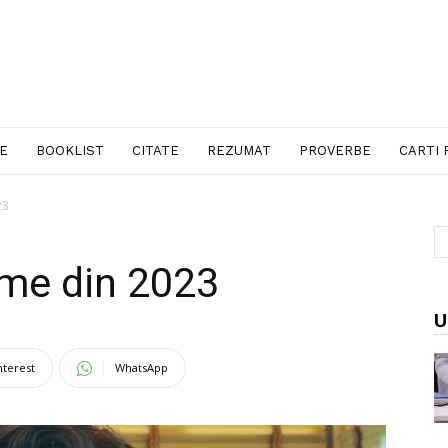
LE
BOOKLIST
CITATE
REZUMAT
PROVERBE
CARTI 
23
lme din 2023
U
nterest
WhatsApp