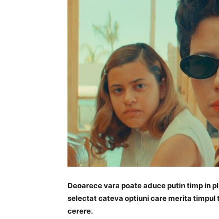
Deoarece vara poate aduce putin timp in plus
selectat cateva optiuni care merita timpul 
cerere.