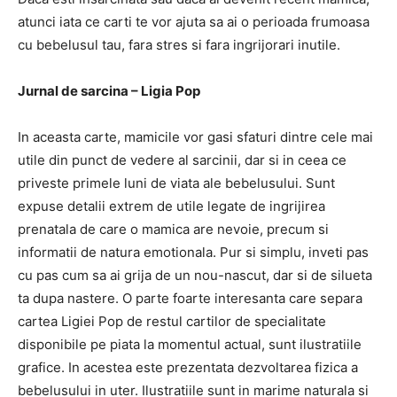
atunci iata ce carti te vor ajuta sa ai o perioada frumoasa
cu bebelusul tau, fara stres si fara ingrijorari inutile.
Jurnal de sarcina – Ligia Pop
In aceasta carte, mamicile vor gasi sfaturi dintre cele mai
utile din punct de vedere al sarcinii, dar si in ceea ce
priveste primele luni de viata ale bebelusului. Sunt
expuse detalii extrem de utile legate de ingrijirea
prenatala de care o mamica are nevoie, precum si
informatii de natura emotionala. Pur si simplu, inveti pas
cu pas cum sa ai grija de un nou-nascut, dar si de silueta
ta dupa nastere. O parte foarte interesanta care separa
cartea Ligiei Pop de restul cartilor de specialitate
disponibile pe piata la momentul actual, sunt ilustratiile
grafice. In acestea este prezentata dezvoltarea fizica a
bebelusului in uter. Ilustratiile sunt in marime naturala si