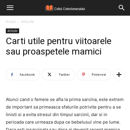
Acasă
Articole
Articole
Carti utile pentru viitoarele
sau proaspetele mamici
Facebook
Twitter
Pinterest
Atunci cand o femeie se afla la prima sarcina, este extrem
de important sa primeasca sfaturile potrivite pentru a se
linisti si a evita stresul din timpul sarcinii, dar si in
perioada care urmeaza dupa ce bebelusul vine pe lume.
Daca esti insarcinata sau daca ai devenit recent mamica,