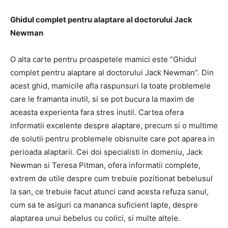
Ghidul complet pentru alaptare al doctorului Jack
Newman
O alta carte pentru proaspetele mamici este ”Ghidul
complet pentru alaptare al doctorului Jack Newman”. Din
acest ghid, mamicile afla raspunsuri la toate problemele
care le framanta inutil, si se pot bucura la maxim de
aceasta experienta fara stres inutil. Cartea ofera
informatii excelente despre alaptare, precum si o multime
de solutii pentru problemele obisnuite care pot aparea in
perioada alaptarii. Cei doi specialisti in domeniu, Jack
Newman si Teresa Pitman, ofera informatii complete,
extrem de utile despre cum trebuie pozitionat bebelusul
la san, ce trebuie facut atunci cand acesta refuza sanul,
cum sa te asiguri ca mananca suficient lapte, despre
alaptarea unui bebelus cu colici, si multe altele.