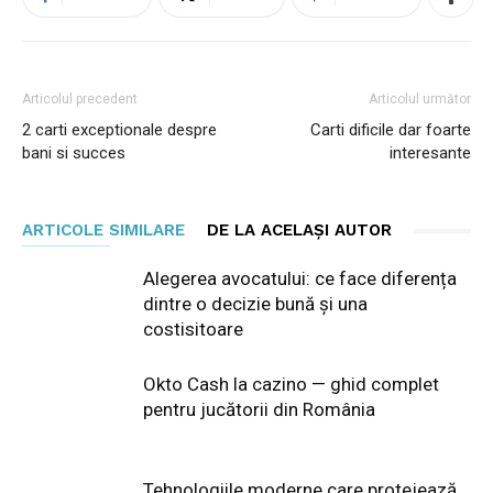
Articolul precedent
Articolul următor
2 carti exceptionale despre
Carti dificile dar foarte
bani si succes
interesante
ARTICOLE SIMILARE
DE LA ACELAȘI AUTOR
Alegerea avocatului: ce face diferența
dintre o decizie bună și una
costisitoare
Okto Cash la cazino — ghid complet
pentru jucătorii din România
Tehnologiile moderne care protejează