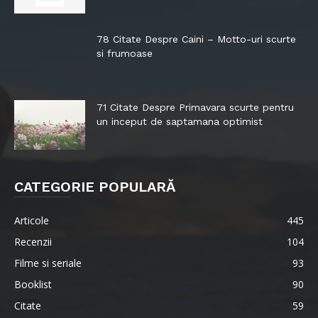
78 Citate Despre Caini – Motto-uri scurte
si frumoase
71 Citate Despre Primavara scurte pentru
un inceput de saptamana optimist
CATEGORIE POPULARĂ
Articole
445
Recenzii
104
Filme si seriale
93
Booklist
90
Citate
59