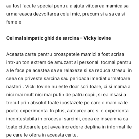
au fost facute special pentru a ajuta viitoarea mamica sa
urmareasca dezvoltarea celui mic, precum si a sa ca si
femeie.
Cel mai simpatic ghid de sarcina – Vicky Iovine
Aceasta carte pentru proaspetele mamici a fost scrisa
intr-un ton extrem de amuzant si personal, tocmai pentru
a le face pe acestea sa se relaxeze si sa reduca stresul in
ceea ce priveste sarcina sau perioada imediat urmatoare
nasterii. Vicki Iovine nu este doar scriitoare, ci si mama a
nici mai mult nici mai putin de patru copii, si ea insasi a
trecut prin absolut toate ipostazele pe care o mamica le
poate experimenta. In plus, autoarea are si o experienta
incontestabila in procesul sarcinii, ceea ce inseamna ca
toate cititoarele pot avea incredere deplina in informatiile
pe care le ofera in aceasta carte.