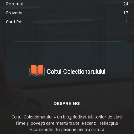
Rezumat
24
Proverbe
17
Carti Pdf
1
DESPRE NOI
Colțul Colecționarului – un blog dedicat iubitorilor de cărți,
filme și povești care merită trăite. Recenzii, reflecții și
recomandări din pasiune pentru cultură.