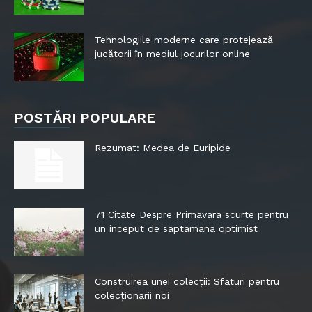
Tehnologiile moderne care protejează
jucătorii în mediul jocurilor online
POSTĂRI POPULARE
Rezumat: Medea de Euripide
71 Citate Despre Primavara scurte pentru
un inceput de saptamana optimist
Construirea unei colecții: Sfaturi pentru
colecționarii noi