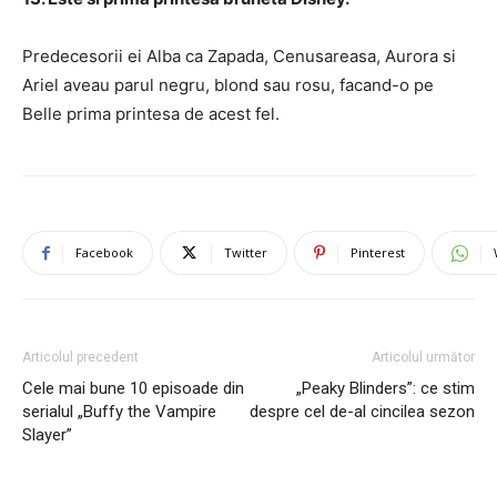
Predecesorii ei Alba ca Zapada, Cenusareasa, Aurora si
Ariel aveau parul negru, blond sau rosu, facand-o pe
Belle prima printesa de acest fel.
Facebook
Twitter
Pinterest
Articolul precedent
Articolul următor
Cele mai bune 10 episoade din
„Peaky Blinders”: ce stim
serialul „Buffy the Vampire
despre cel de-al cincilea sezon
Slayer”