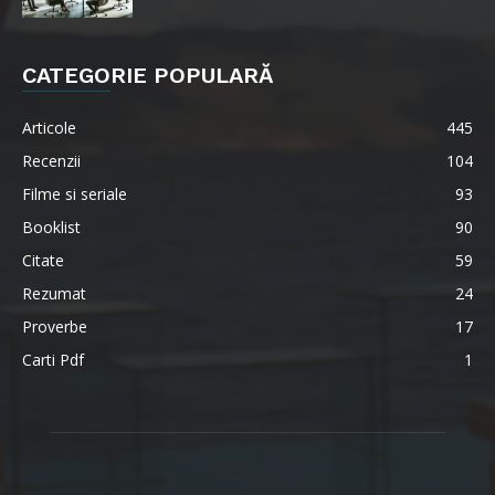
CATEGORIE POPULARĂ
Articole
445
Recenzii
104
Filme si seriale
93
Booklist
90
Citate
59
Rezumat
24
Proverbe
17
Carti Pdf
1