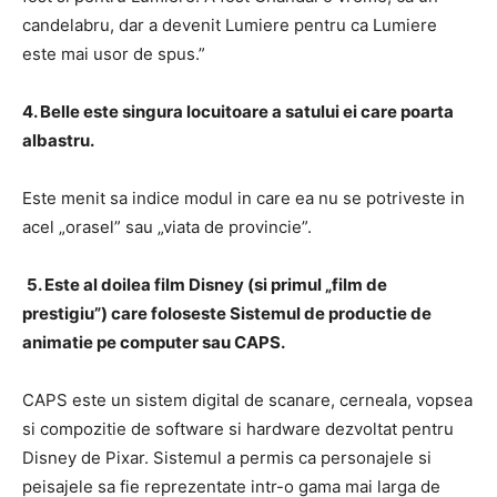
candelabru, dar a devenit Lumiere pentru ca Lumiere
este mai usor de spus.”
4. Belle este singura locuitoare a satului ei care poarta
albastru.
Este menit sa indice modul in care ea nu se potriveste in
acel „orasel” sau „viata de provincie”.
5. Este al doilea film Disney (si primul „film de
prestigiu”) care foloseste Sistemul de productie de
animatie pe computer sau CAPS.
CAPS este un sistem digital de scanare, cerneala, vopsea
si compozitie de software si hardware dezvoltat pentru
Disney de Pixar.
Sistemul a permis ca personajele si
peisajele sa fie reprezentate intr-o gama mai larga de