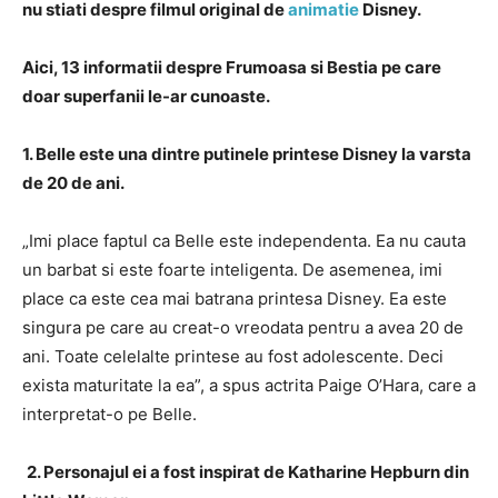
nu stiati despre filmul original de
animatie
Disney.
Aici, 13 informatii despre Frumoasa si Bestia pe care
doar superfanii le-ar cunoaste.
1. Belle este una dintre putinele printese Disney la varsta
de 20 de ani.
„Imi place faptul ca Belle este independenta.
Ea nu cauta
un barbat si este foarte inteligenta.
De asemenea, imi
place ca este cea mai batrana printesa Disney.
Ea este
singura pe care au creat-o vreodata pentru a avea 20 de
ani.
Toate celelalte printese au fost adolescente.
Deci
exista maturitate la ea”, a spus actrita Paige O’Hara, care a
interpretat-o ​​pe Belle.
2. Personajul ei a fost inspirat de Katharine Hepburn din