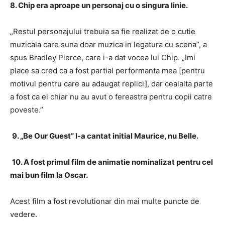
8. Chip era aproape un personaj cu o singura linie.
„Restul personajului trebuia sa fie realizat de o cutie
muzicala care suna doar muzica in legatura cu scena”, a
spus Bradley Pierce, care i-a dat vocea lui Chip.
„Imi
place sa cred ca a fost partial performanta mea [pentru
motivul pentru care au adaugat replici], dar cealalta parte
a fost ca ei chiar nu au avut o fereastra pentru copii catre
poveste.”
9. „Be Our Guest” l-a cantat initial Maurice, nu Belle.
10. A fost primul film de animatie nominalizat pentru cel
mai bun film la Oscar.
Acest film a fost revolutionar din mai multe puncte de
vedere.