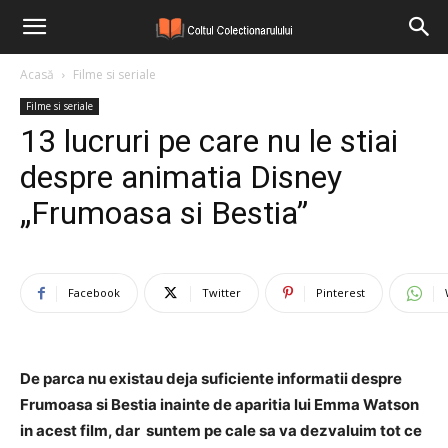
Acasă
Filme si seriale
Filme si seriale
13 lucruri pe care nu le stiai
despre animatia Disney
„Frumoasa si Bestia”
Facebook
Twitter
Pinterest
De parca nu existau deja suficiente informatii despre
Frumoasa si Bestia inainte de aparitia lui Emma Watson
in acest film, dar suntem pe cale sa va dezvaluim tot ce