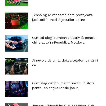
Tehnologiile moderne care protejează
jucătorii în mediul jocurilor online
Cum să alegi compania potrivită pentru
chirie auto în Republica Moldova
Ai nevoie de un al doilea telefon ca să fii
cu...
Cum aleg cazinourile online titluri slots
pentru colecțiile lor de jocuri,...
Impactul fumatului și al consumului de