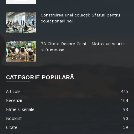
Construirea unei colecții: Sfaturi pentru
colecționarii noi
78 Citate Despre Caini – Motto-uri scurte
si frumoase
CATEGORIE POPULARĂ
Articole
445
Recenzii
104
Filme si seriale
93
Booklist
90
Citate
59