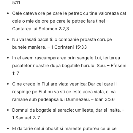
5:11
Cele cateva ore pe care le petrec cu tine valoreaza cat
cele o mie de ore pe care le petrec fara tine! –
Cantarea lui Solomon 2:2,3
Nu va lasati pacaliti: o companie proasta corupe
bunele maniere. – 1 Corinteni 15:33
In el avem rascumpararea prin sangele Lui, iertarea
pacatelor noastre dupa bogatiile harului Sau. – Efeseni
1: 7
Cine crede in Fiul are viata vesnica; Dar cel care il
respinge pe Fiul nu va sti ce este acea viata, ci va
ramane sub pedeapsa lui Dumnezeu. – Ioan 3:36
Domnul da bogatie si saracie; umileste, dar si inalta. –
1 Samuel 2: 7
El da tarie celui obosit si mareste puterea celui ce