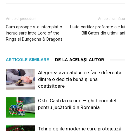
Articolul precedent
Articolul următor
Cum aproape s-a intamplat o
Lista cartilor preferate ale lui
incrucisare intre Lord of the
Bill Gates din ultimii ani
Rings si Dungeons & Dragons
ARTICOLE SIMILARE
DE LA ACELAȘI AUTOR
Alegerea avocatului: ce face diferența
dintre o decizie bună și una
costisitoare
Okto Cash la cazino — ghid complet
pentru jucătorii din România
Tehnologiile moderne care protejează