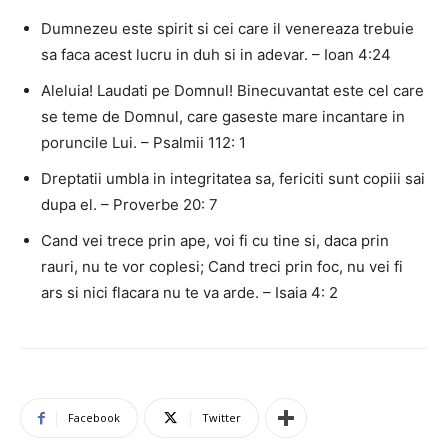
Dumnezeu este spirit si cei care il venereaza trebuie
sa faca acest lucru in duh si in adevar. – Ioan 4:24
Aleluia! Laudati pe Domnul! Binecuvantat este cel care
se teme de Domnul, care gaseste mare incantare in
poruncile Lui. – Psalmii 112: 1
Dreptatii umbla in integritatea sa, fericiti sunt copiii sai
dupa el. – Proverbe 20: 7
Cand vei trece prin ape, voi fi cu tine si, daca prin
rauri, nu te vor coplesi; Cand treci prin foc, nu vei fi
ars si nici flacara nu te va arde. – Isaia 4: 2
Facebook
Twitter