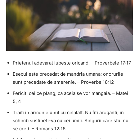
Prietenul adevarat iubeste oricand. – Proverbele 17:17
Esecul este precedat de mandria umana; onorurile
sunt precedate de smerenie. – Proverbe 18:12
Fericiti cei ce plang, ca aceia se vor mangaia. – Matei
5, 4
Traiti in armonie unul cu celalalt. Nu fiti aroganti, in
schimb sustineti-va cu cei umili. Singurii care stiu nu
se cred. – Romans 12:16