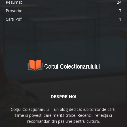
Rezumat
24
Proverbe
17
Carti Pdf
1
DESPRE NOI
Colțul Colecționarului – un blog dedicat iubitorilor de cărți,
filme și povești care merită trăite. Recenzii, reflecții și
recomandări din pasiune pentru cultură.