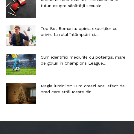
tutun asupra sănătății sexuale
Top Bet Romania: opinia experților cu
privire la rolul întâmplării și...
Cum identifici meciurile cu potențial mare
de goluri în Champions League...
Magia luminilor: Cum creezi acel efect de
brad care strălucește din...