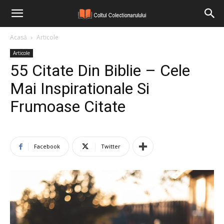
Acasă
Articole
Articole
55 Citate Din Biblie – Cele
Mai Inspirationale Si
Frumoase Citate
Facebook
Twitter