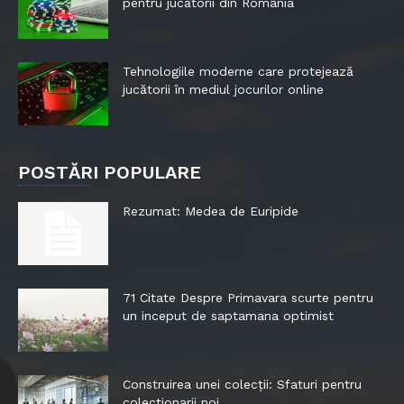
pentru jucătorii din România
Tehnologiile moderne care protejează
jucătorii în mediul jocurilor online
POSTĂRI POPULARE
Rezumat: Medea de Euripide
71 Citate Despre Primavara scurte pentru
un inceput de saptamana optimist
Construirea unei colecții: Sfaturi pentru
colecționarii noi