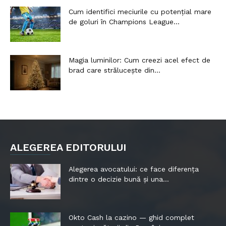
Cum identifici meciurile cu potențial mare
de goluri în Champions League...
Magia luminilor: Cum creezi acel efect de
brad care strălucește din...
ALEGEREA EDITORULUI
Alegerea avocatului: ce face diferența
dintre o decizie bună și una...
Okto Cash la cazino — ghid complet