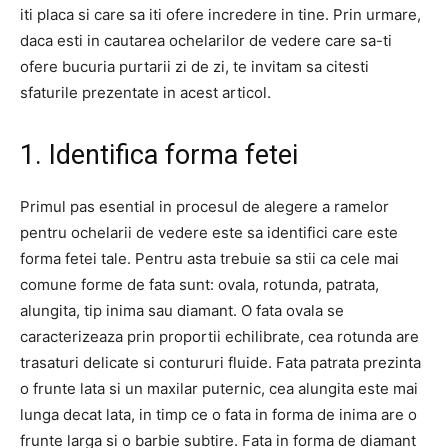
iti placa si care sa iti ofere incredere in tine. Prin urmare,
daca esti in cautarea ochelarilor de vedere care sa-ti
ofere bucuria purtarii zi de zi, te invitam sa citesti
sfaturile prezentate in acest articol.
1. Identifica forma fetei
Primul pas esential in procesul de alegere a ramelor
pentru ochelarii de vedere este sa identifici care este
forma fetei tale. Pentru asta trebuie sa stii ca cele mai
comune forme de fata sunt: ovala, rotunda, patrata,
alungita, tip inima sau diamant. O fata ovala se
caracterizeaza prin proportii echilibrate, cea rotunda are
trasaturi delicate si contururi fluide. Fata patrata prezinta
o frunte lata si un maxilar puternic, cea alungita este mai
lunga decat lata, in timp ce o fata in forma de inima are o
frunte larga si o barbie subtire. Fata in forma de diamant