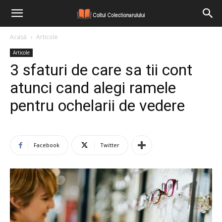
Acasă
Articole
Articole
3 sfaturi de care sa tii cont
atunci cand alegi ramele
pentru ochelarii de vedere
Facebook
Twitter