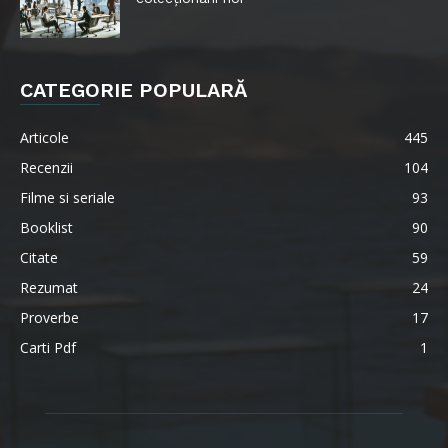
CATEGORIE POPULARĂ
Articole
445
Recenzii
104
Filme si seriale
93
Booklist
90
Citate
59
Rezumat
24
Proverbe
17
Carti Pdf
1