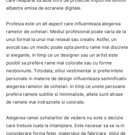
care neaparat sa aiba filtru de protectie impotriva luminii
albastre emisa de ecranele digitale.
Profesia este un alt aspect care influenteaza alegerea
ramelor de ochelari. Mediul profesional poate varia de la
unul formal la unul mai relaxat sau creativ. Astfel, un
avocat sau un medic poate opta pentru rame mai discrete
si elegante, in timp ce un designer sau un artist este
posibil sa prefere rame mai colorate sau cu forme
neobisnuite. Totodata, stilul vestimentar si preferintele
personale in materie de design influenteaza semnificativ
alegerea ramelor de ochelari. In timp ce unele persoane
prefera ramele subtile si minimaliste, altele sunt atrase
de ramele mai indraznete si colorate.
Alegerea ramei ochelarilor de vedere nu este o decizie
care trebuie luata la intamplare. Este necesar sa se ia in
considerare forma fetei, materialul de fabricare, stilul de