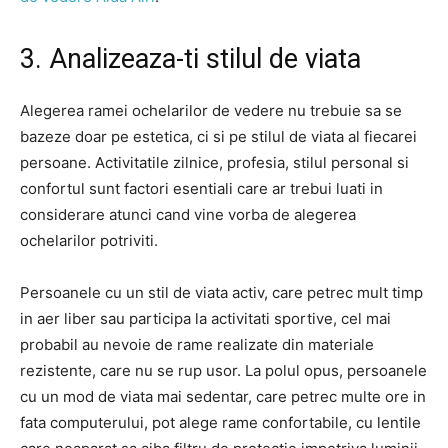
3. Analizeaza-ti stilul de viata
Alegerea ramei ochelarilor de vedere nu trebuie sa se
bazeze doar pe estetica, ci si pe stilul de viata al fiecarei
persoane. Activitatile zilnice, profesia, stilul personal si
confortul sunt factori esentiali care ar trebui luati in
considerare atunci cand vine vorba de alegerea
ochelarilor potriviti.
Persoanele cu un stil de viata activ, care petrec mult timp
in aer liber sau participa la activitati sportive, cel mai
probabil au nevoie de rame realizate din materiale
rezistente, care nu se rup usor. La polul opus, persoanele
cu un mod de viata mai sedentar, care petrec multe ore in
fata computerului, pot alege rame confortabile, cu lentile