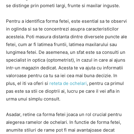
se distinge prin pometi largi, frunte si maxilar inguste.
Pentru a identifica forma fetei, este esential sa te observi
in oglinda si sa te concentrezi asupra caracteristicilor
acesteia. Poti masura distanta dintre diversele puncte ale
fetei, cum ar fi latimea fruntii, latimea maxilarului sau
lungimea fetei. De asemenea, un sfat este sa consulti un
specialist in optica (optometrist), in cazul in care ai ajuns
intr-un magazin dedicat. Acesta te va ajuta cu informatii
valoroase pentru ca tu sa iei cea mai buna decizie. In
plus, el iti va oferi si
reteta de ochelari
, pentru ca primul
pas este sa stii ce dioptrii ai, lucru pe care il vei afla in
urma unui simplu consult.
Asadar, retine ca forma fetei joaca un rol crucial pentru
alegerea ramelor de ochelari. In functie de forma fetei,
anumite stiluri de rame pot fi mai avantajoase decat