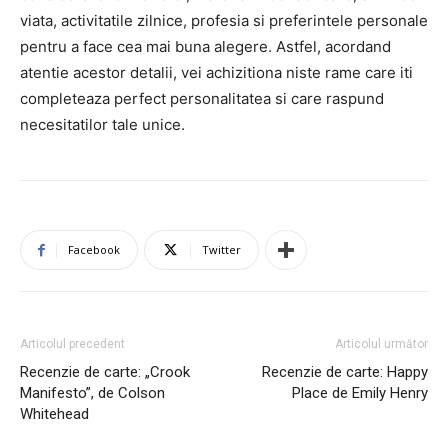
viata, activitatile zilnice, profesia si preferintele personale
pentru a face cea mai buna alegere. Astfel, acordand
atentie acestor detalii, vei achizitiona niste rame care iti
completeaza perfect personalitatea si care raspund
necesitatilor tale unice.
Facebook
Twitter
Articolul precedent
Articolul următor
Recenzie de carte: „Crook
Recenzie de carte: Happy
Manifesto”, de Colson
Place de Emily Henry
Whitehead