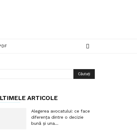
PDF
LTIMELE ARTICOLE
Alegerea avocatului: ce face
diferența dintre o decizie
bună și una...