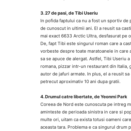
3. 27 de pasi, de Tibi Useriu
In pofida faptului ca nu a fost un sportiv de
de cunoscut in ultimii ani. El a reusit sa cast
mai exact 6633 Arctic Ultra, desfasurat pe o
De, fapt Tibi este singurul roman care a cast
vorbeste despre toate maratoanele in care a 
sa se apuce de alergat. Astfel, Tibi Useriu a
romana, pizzar intr-un restaurant din Italia,
autor de jafuri armate. In plus, el a reusit 
petrecut aproximativ 10 ani dupa gratii.
4. Drumul catre libertate, de Yeonmi Park
Coreea de Nord este cunoscuta pe intreg m
aminteste de perioada sinistra in care si p
multe ori, uitam ca exista totusi oameni car
aceasta tara. Problema e ca singurul drum pr