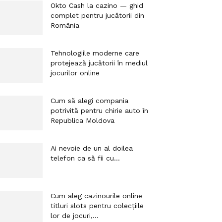
Okto Cash la cazino — ghid
complet pentru jucătorii din
România
Tehnologiile moderne care
protejează jucătorii în mediul
jocurilor online
Cum să alegi compania
potrivită pentru chirie auto în
Republica Moldova
Ai nevoie de un al doilea
telefon ca să fii cu...
Cum aleg cazinourile online
titluri slots pentru colecțiile
lor de jocuri,...