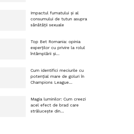
Impactul fumatului și al
consumului de tutun asupra
sănătății sexuale
Top Bet Romania: opinia
experților cu privire la rolul
întâmplării și...
Cum identifici meciurile cu
potențial mare de goluri în
Champions League...
Magia luminilor: Cum creezi
acel efect de brad care
strălucește din...